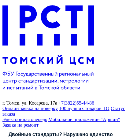
г. Томск,
ул. Косарева, 17а
+7(3822)
55-44-86
Онлайн заявка на поверку
100 лучших товаров ТО
Статус
заказа
Электронная очередь
Мобильное приложение "Аршин"
Заявка на ремонт
Двойные стандарты? Нарушено единство