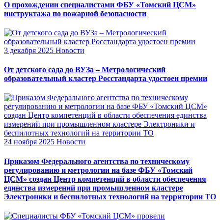
О прохождении специалистами ФБУ «Томский ЦСМ»
инструктажа по пожарной безопасности
3 декабря 2025
Новости
От детского сада до ВУЗа – Метрологический
образовательный кластер Росстандарта удостоен премии
24 ноября 2025
Новости
Приказом Федерального агентства по техническому
регулированию и метрологии на базе ФБУ «Томский
ЦСМ» создан Центр компетенций в области обеспечения
единства измерений при промышленном кластере
Электроники и беспилотных технологий на территории ТО