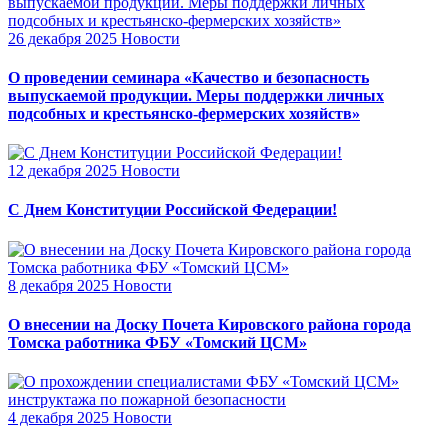
26 декабря 2025
Новости
О проведении семинара «Качество и безопасность
выпускаемой продукции. Меры поддержки личных
подсобных и крестьянско-фермерских хозяйств»
12 декабря 2025
Новости
С Днем Конституции Российской Федерации!
8 декабря 2025
Новости
О внесении на Доску Почета Кировского района города
Томска работника ФБУ «Томский ЦСМ»
4 декабря 2025
Новости