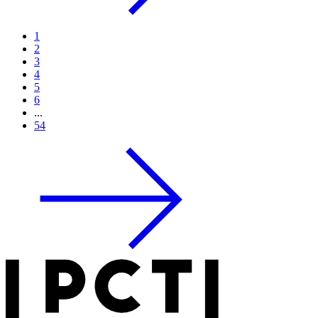
1
2
3
4
5
6
...
54