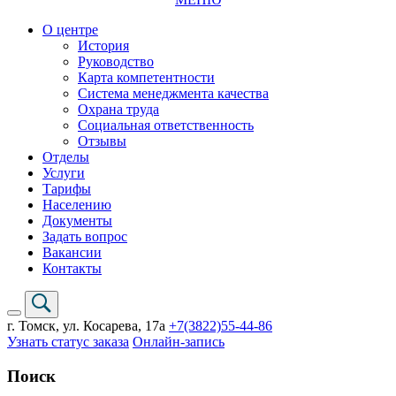
О центре
История
Руководство
Карта компетентности
Система менеджмента качества
Охрана труда
Социальная ответственность
Отзывы
Отделы
Услуги
Тарифы
Населению
Документы
Задать вопрос
Вакансии
Контакты
г. Томск,
ул. Косарева, 17а
+7(3822)
55-44-86
Узнать статус заказа
Онлайн-запись
Поиск