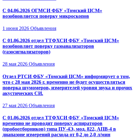
С 04.06.2026 ОГМСИ ФБУ «Томский ЦСМ»
возобновляется поверку микроскопов
1 июня 2026
Объявления
С 01.06.2026 отдел ТТФХСИ ФБУ «Томский ЦСМ»
возобновляет поверку газоанализаторов
(газосигнализаторов)
28 мая 2026
Объявления
Отдел РТСИ ФБУ «Томский ЦСМ» информирует о том,
что с 28 мая 2026 г. временно не будет осуществляться
поверка шумомеров, измерителей уровня звука и прочих
акустических СИ.
27 мая 2026
Объявления
С 01.06.2026 отдел ТТФХСИ ФБУ «Томский ЦСМ»
временно не проводит поверку аспираторов
(пробоотборников) типа ПУ-4Э, мод. 822, АПВ-4 в
диапазоне измерений расхода от 0,2 до 2,0 л/мин