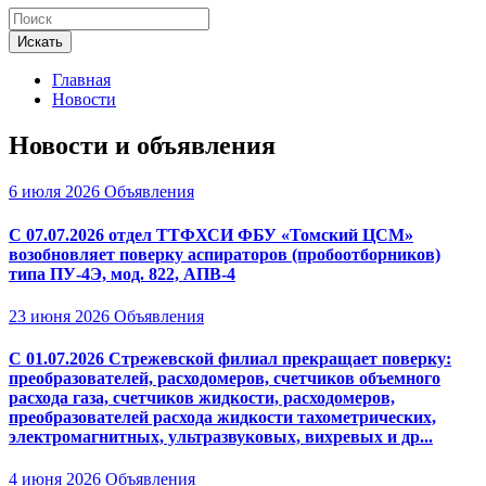
Искать
Главная
Новости
Новости и объявления
6 июля 2026
Объявления
С 07.07.2026 отдел ТТФХСИ ФБУ «Томский ЦСМ»
возобновляет поверку аспираторов (пробоотборников)
типа ПУ-4Э, мод. 822, АПВ-4
23 июня 2026
Объявления
С 01.07.2026 Стрежевской филиал прекращает поверку:
преобразователей, расходомеров, счетчиков объемного
расхода газа, счетчиков жидкости, расходомеров,
преобразователей расхода жидкости тахометрических,
электромагнитных, ультразвуковых, вихревых и др...
4 июня 2026
Объявления