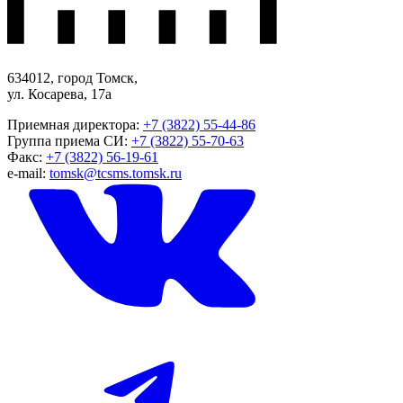
634012, город Томск,
ул. Косарева, 17а
Приемная директора:
+7 (3822) 55-44-86
Группа приема СИ:
+7 (3822) 55-70-63
Факс:
+7 (3822) 56-19-61
e-mail:
tomsk@tcsms.tomsk.ru