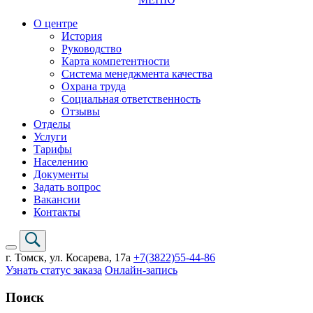
О центре
История
Руководство
Карта компетентности
Система менеджмента качества
Охрана труда
Социальная ответственность
Отзывы
Отделы
Услуги
Тарифы
Населению
Документы
Задать вопрос
Вакансии
Контакты
г. Томск,
ул. Косарева, 17а
+7(3822)
55-44-86
Узнать статус заказа
Онлайн-запись
Поиск