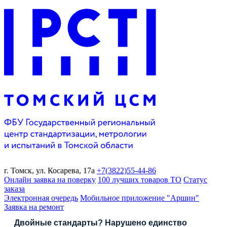
г. Томск,
ул. Косарева, 17а
+7(3822)
55-44-86
Онлайн заявка на поверку
100 лучших товаров ТО
Статус
заказа
Электронная очередь
Мобильное приложение "Аршин"
Заявка на ремонт
Двойные стандарты? Нарушено единство