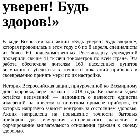
уверен! Будь
здоров!»
В ходе Всероссийской акции «Будь уверен! Будь здоров!»,
которая проводилась в этом году с 6 по 8 апреля, специалисты
из более 60 подведомственных Росстандарту учреждений
проверили свыше 41 тысячи тонометров по всей стране. Эта
работа обеспечила жителям 160 населенных пунктов
возможность убедиться в точности показаний приборов и
своевременно принять меры по их настройке.
История Всероссийская акции, приуроченной ко Всемирному
дню здоровья, берет начало с 2018 года. Её главная задача
остаётся неизменной — напомнить о важности единства
измерений на простом и понятном примере приборов, от
которых напрямую зависит контроль за состоянием здоровья.
Акция направлена на повышение точности бытовых
приборов для измерения артериального давления и
формирование внимательного отношения граждан к своему
здоровью.