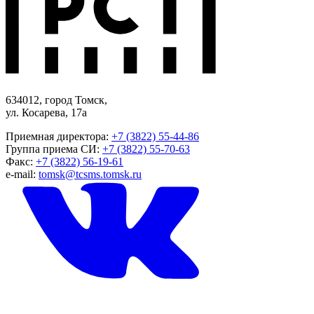
634012, город Томск,
ул. Косарева, 17а
Приемная директора:
+7 (3822) 55-44-86
Группа приема СИ:
+7 (3822) 55-70-63
Факс:
+7 (3822) 56-19-61
e-mail:
tomsk@tcsms.tomsk.ru