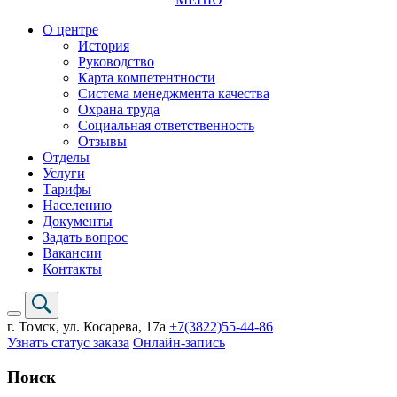
О центре
История
Руководство
Карта компетентности
Система менеджмента качества
Охрана труда
Социальная ответственность
Отзывы
Отделы
Услуги
Тарифы
Населению
Документы
Задать вопрос
Вакансии
Контакты
г. Томск,
ул. Косарева, 17а
+7(3822)
55-44-86
Узнать статус заказа
Онлайн-запись
Поиск