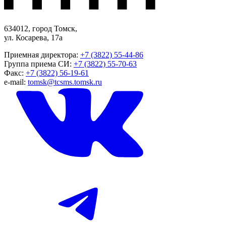
634012, город Томск,
ул. Косарева, 17а
Приемная директора:
+7 (3822) 55-44-86
Группа приема СИ:
+7 (3822) 55-70-63
Факс:
+7 (3822) 56-19-61
e-mail:
tomsk@tcsms.tomsk.ru