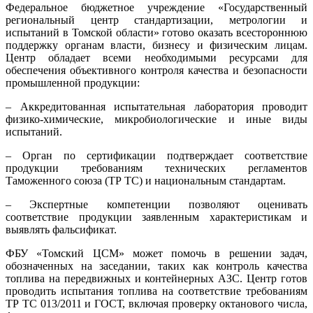
Федеральное бюджетное учреждение «Государственный
региональный центр стандартизации, метрологии и
испытаний в Томской области» готово оказать всестороннюю
поддержку органам власти, бизнесу и физическим лицам.
Центр обладает всеми необходимыми ресурсами для
обеспечения объективного контроля качества и безопасности
промышленной продукции:
– Аккредитованная испытательная лаборатория проводит
физико‑химические, микробиологические и иные виды
испытаний.
– Орган по сертификации подтверждает соответствие
продукции требованиям технических регламентов
Таможенного союза (ТР ТС) и национальным стандартам.
– Экспертные компетенции позволяют оценивать
соответствие продукции заявленным характеристикам и
выявлять фальсификат.
ФБУ «Томский ЦСМ» может помочь в решении задач,
обозначенных на заседании, таких как контроль качества
топлива на передвижных и контейнерных АЗС. Центр готов
проводить испытания топлива на соответствие требованиям
ТР ТС 013/2011 и ГОСТ, включая проверку октанового числа,