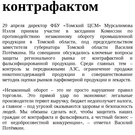
контрафактом
29 апреля директор ФБУ «Томский ЦСМ» Мурсалимова
Нэлля приняла участие в заседании Комиссии по
противодействию незаконному обороту промышленной
продукции в Томской области, под председательством
заместителя губернатора Томской области Василия
Потёмкина. На совещании обсуждались ключевые вопросы
защиты регионального рынка от контрафактной и
фальсифицированной продукции. Среди главных тем –
контроль за передвижными АЗС, ограничение продажи
никотинсодержащей продукции и совершенствование
методик оценки рынков парфюмерной продукции и лекарств.
«Незаконный оборот – это не просто нарушение правил
торговли. Это прямой удар по экономике: легальные
производители теряют выручку, бюджет недополучает налоги,
а главное – под угрозой оказываются здоровье и безопасность
людей. Мы обязаны сделать всё, чтобы защитить наших
граждан от контрафакта и фальсификата, а честный бизнес –
от недобросовестной конкуренции», – отметил Василий
Потёмкин.