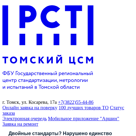
г. Томск,
ул. Косарева, 17а
+7(3822)
55-44-86
Онлайн заявка на поверку
100 лучших товаров ТО
Статус
заказа
Электронная очередь
Мобильное приложение "Аршин"
Заявка на ремонт
Двойные стандарты? Нарушено единство