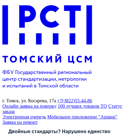
г. Томск,
ул. Косарева, 17а
+7(3822)
55-44-86
Онлайн заявка на поверку
100 лучших товаров ТО
Статус
заказа
Электронная очередь
Мобильное приложение "Аршин"
Заявка на ремонт
Двойные стандарты? Нарушено единство