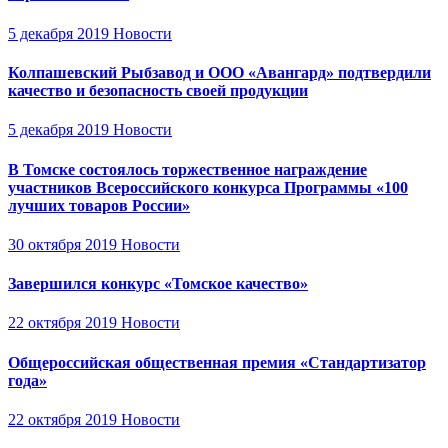
5 декабря 2019
Новости
Колпашевский Рыбзавод и ООО «Авангард» подтвердили
качество и безопасность своей продукции
5 декабря 2019
Новости
В Томске состоялось торжественное награждение
участников Всероссийского конкурса Программы «100
лучших товаров России»
30 октября 2019
Новости
Завершился конкурс «Томское качество»
22 октября 2019
Новости
Общероссийская общественная премия «Стандартизатор
года»
22 октября 2019
Новости