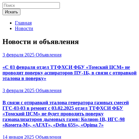
Искать
Главная
Новости
Новости и объявления
3 февраля 2025
Объявления
«С 03 февраля отдел ТТФХСИ ФБУ «Томский ЦСМ» не
проводит поверку аспираторов ПУ-1Б, в связи с отправкой
эталона в поверку»
3 февраля 2025
Объявления
В связи с отправкой эталона генератора газовых смесей
ГГС-03-03 в ремонт с 03.02.2025 отдел ТТФХСИ ФБУ
«Томский ЦСМ» не будет проводить поверку
газоанализаторов дымовых газов: Колион-1В, ИГС-98
«Комета-М», «АГАТ», «Delta 65S», «Opima 7»
14 января 2025
Объявления