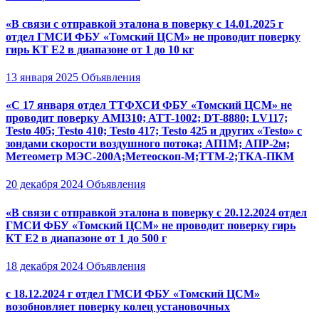
«В связи с отправкой эталона в поверку с 14.01.2025 г
отдел ГМСИ ФБУ «Томский ЦСМ» не проводит поверку
гирь КТ Е2 в диапазоне от 1 до 10 кг
13 января 2025
Объявления
«С 17 января отдел ТТФХСИ ФБУ «Томский ЦСМ» не
проводит поверку AMI310; ATT-1002; DT-8880; LV117;
Testo 405; Testo 410; Testo 417; Testo 425 и других «Testo» с
зондами скорости воздушного потока; АП1М; АПР-2м;
Метеометр МЭС-200А;Метеоскоп-М;ТТМ-2;ТКА-ПКМ
20 декабря 2024
Объявления
«В связи с отправкой эталона в поверку с 20.12.2024 отдел
ГМСИ ФБУ «Томский ЦСМ» не проводит поверку гирь
КТ Е2 в диапазоне от 1 до 500 г
18 декабря 2024
Объявления
с 18.12.2024 г отдел ГМСИ ФБУ «Томский ЦСМ»
возобновляет поверку колец установочных