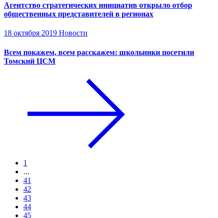
Агентство стратегических инициатив открыло отбор
общественных представителей в регионах
18 октября 2019
Новости
Всем покажем, всем расскажем: школьники посетили
Томский ЦСМ
1
...
41
42
43
44
45