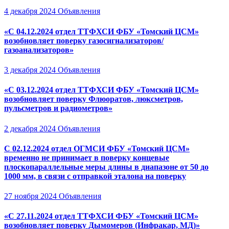
4 декабря 2024
Объявления
«С 04.12.2024 отдел ТТФХСИ ФБУ «Томский ЦСМ»
возобновляет поверку газосигнализаторов/
газоанализаторов»
3 декабря 2024
Объявления
«С 03.12.2024 отдел ТТФХСИ ФБУ «Томский ЦСМ»
возобновляет поверку Флюоратов, люксметров,
пульсметров и радиометров»
2 декабря 2024
Объявления
С 02.12.2024 отдел ОГМСИ ФБУ «Томский ЦСМ»
временно не принимает в поверку концевые
плоскопараллельные меры длины в диапазоне от 50 до
1000 мм, в связи с отправкой эталона на поверку
27 ноября 2024
Объявления
«С 27.11.2024 отдел ТТФХСИ ФБУ «Томский ЦСМ»
возобновляет поверку Дымомеров (Инфракар, МД)»