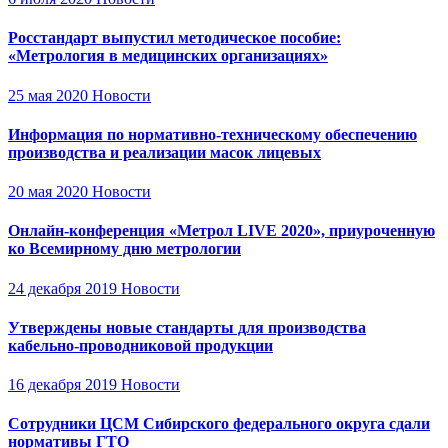
Росстандарт выпустил методическое пособие:
«Метрология в медицинских организациях»
25 мая 2020
Новости
Информация по нормативно-техническому обеспечению
производства и реализации масок лицевых
20 мая 2020
Новости
Онлайн-конференция «Метрол LIVE 2020», приуроченную
ко Всемирному дню метрологии
24 декабря 2019
Новости
Утверждены новые стандарты для производства
кабельно-проводниковой продукции
16 декабря 2019
Новости
Сотрудники ЦСМ Сибирского федерального округа сдали
нормативы ГТО