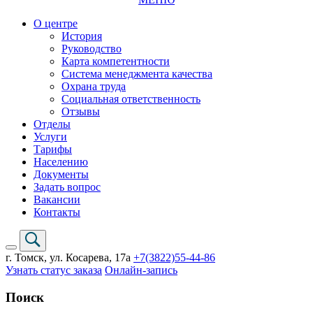
О центре
История
Руководство
Карта компетентности
Система менеджмента качества
Охрана труда
Социальная ответственность
Отзывы
Отделы
Услуги
Тарифы
Населению
Документы
Задать вопрос
Вакансии
Контакты
г. Томск,
ул. Косарева, 17а
+7(3822)
55-44-86
Узнать статус заказа
Онлайн-запись
Поиск