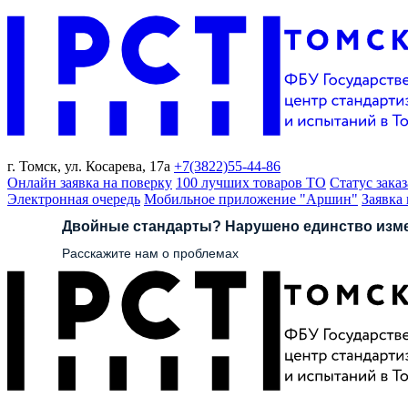
г. Томск,
ул. Косарева, 17а
+7(3822)
55-44-86
Онлайн заявка на поверку
100 лучших товаров ТО
Статус заказ
Электронная очередь
Мобильное приложение "Аршин"
Заявка
Двойные стандарты? Нарушено единство изм
Расскажите нам о проблемах