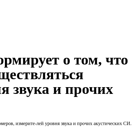
мирует о том, что
существляться
я звука и прочих
меров, измерите-лей уровня звука и прочих акустических СИ.