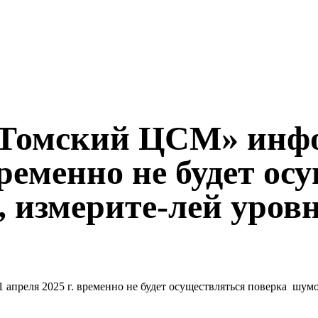
омский ЦСМ» инфор
 временно не будет о
 измерите-лей уровн
преля 2025 г. временно не будет осуществляться поверка шумо