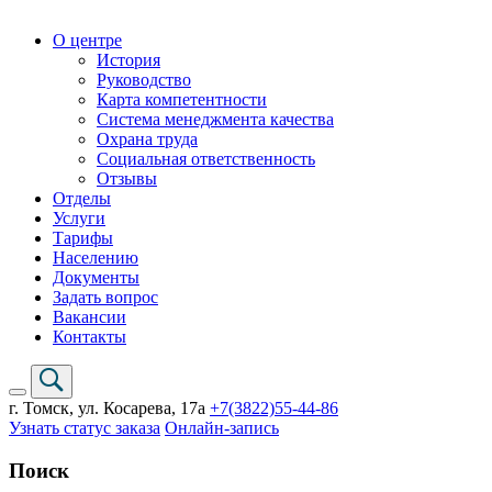
О центре
История
Руководство
Карта компетентности
Система менеджмента качества
Охрана труда
Социальная ответственность
Отзывы
Отделы
Услуги
Тарифы
Населению
Документы
Задать вопрос
Вакансии
Контакты
г. Томск,
ул. Косарева, 17а
+7(3822)
55-44-86
Узнать статус заказа
Онлайн-запись
Поиск