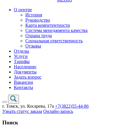
О центре
История
Руководство
Карта компетентности
Система менеджмента качества
Охрана труда
Социальная ответственность
Отзывы
Отделы
Услуги
Тарифы
Населению
Документы
Задать вопрос
Вакансии
Контакты
г. Томск,
ул. Косарева, 17а
+7(3822)
55-44-86
Узнать статус заказа
Онлайн-запись
Поиск