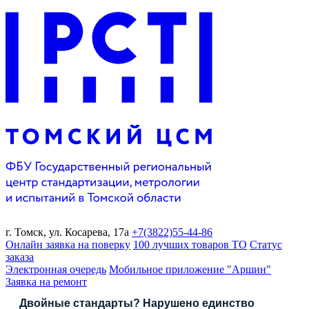
г. Томск,
ул. Косарева, 17а
+7(3822)
55-44-86
Онлайн заявка на поверку
100 лучших товаров ТО
Статус
заказа
Электронная очередь
Мобильное приложение "Аршин"
Заявка на ремонт
Двойные стандарты? Нарушено единство