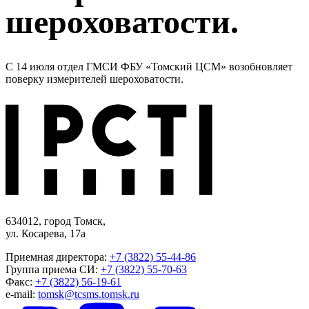
шероховатости.
С 14 июля отдел ГМСИ ФБУ «Томский ЦСМ» возобновляет
поверку измерителей шероховатости.
634012, город Томск,
ул. Косарева, 17а
Приемная директора:
+7 (3822) 55-44-86
Группа приема СИ:
+7 (3822) 55-70-63
Факс:
+7 (3822) 56-19-61
e-mail:
tomsk@tcsms.tomsk.ru