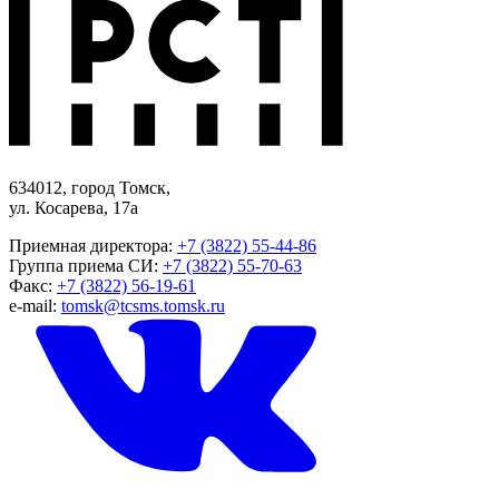
634012, город Томск,
ул. Косарева, 17а
Приемная директора:
+7 (3822) 55-44-86
Группа приема СИ:
+7 (3822) 55-70-63
Факс:
+7 (3822) 56-19-61
e-mail:
tomsk@tcsms.tomsk.ru