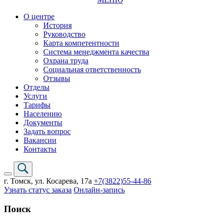
О центре
История
Руководство
Карта компетентности
Система менеджмента качества
Охрана труда
Социальная ответственность
Отзывы
Отделы
Услуги
Тарифы
Населению
Документы
Задать вопрос
Вакансии
Контакты
г. Томск,
ул. Косарева, 17а
+7(3822)
55-44-86
Узнать статус заказа
Онлайн-запись
Поиск