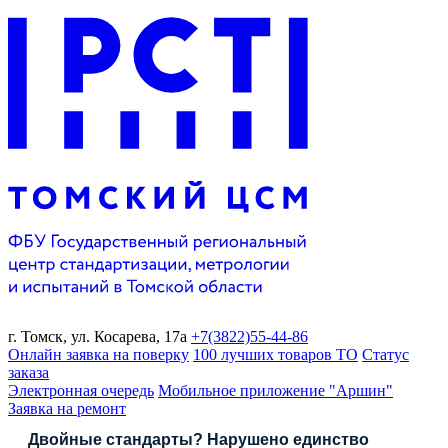
г. Томск,
ул. Косарева, 17а
+7(3822)
55-44-86
Онлайн заявка на поверку
100 лучших товаров ТО
Статус
заказа
Электронная очередь
Мобильное приложение "Аршин"
Заявка на ремонт
Двойные стандарты? Нарушено единство