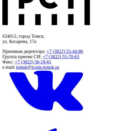
634012, город Томск,
ул. Косарева, 17а
Приемная директора:
+7 (3822) 55-44-86
Группа приема СИ:
+7 (3822) 55-70-63
Факс:
+7 (3822) 56-19-61
e-mail:
tomsk@tcsms.tomsk.ru