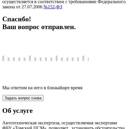
осуществляется в соответствии с требованиями Федерального
закона от 27.07.2006
№152-ФЗ
Спасибо!
Ваш вопрос отправлен.
Мы ответим на него в ближайщее время
Задать вопрос снова
Об услуге
Автотехническая экспертиза, осуществляемая экспертами
ФБУ «Томский ЦСМ», позволяет установить обстоятельства,