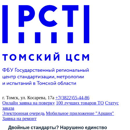
г. Томск,
ул. Косарева, 17а
+7(3822)
55-44-86
Онлайн заявка на поверку
100 лучших товаров ТО
Статус
заказа
Электронная очередь
Мобильное приложение "Аршин"
Заявка на ремонт
Двойные стандарты? Нарушено единство