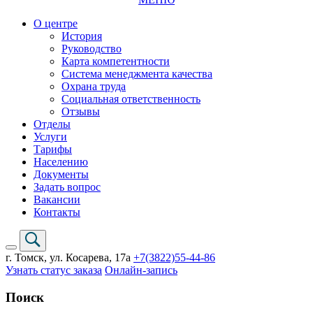
О центре
История
Руководство
Карта компетентности
Система менеджмента качества
Охрана труда
Социальная ответственность
Отзывы
Отделы
Услуги
Тарифы
Населению
Документы
Задать вопрос
Вакансии
Контакты
г. Томск,
ул. Косарева, 17а
+7(3822)
55-44-86
Узнать статус заказа
Онлайн-запись
Поиск