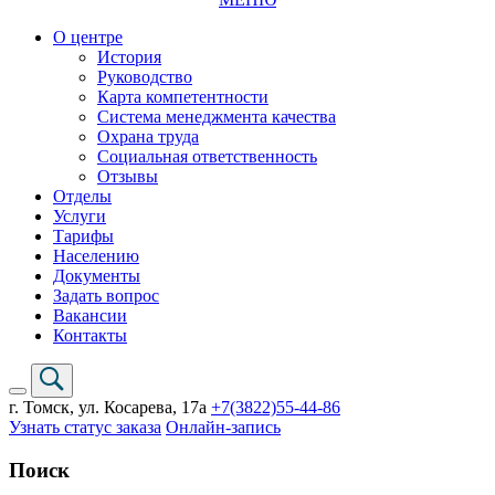
О центре
История
Руководство
Карта компетентности
Система менеджмента качества
Охрана труда
Социальная ответственность
Отзывы
Отделы
Услуги
Тарифы
Населению
Документы
Задать вопрос
Вакансии
Контакты
г. Томск,
ул. Косарева, 17а
+7(3822)
55-44-86
Узнать статус заказа
Онлайн-запись
Поиск