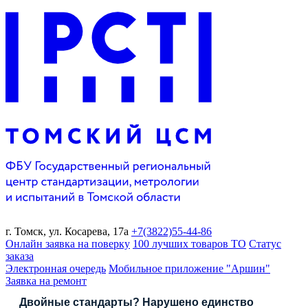
г. Томск,
ул. Косарева, 17а
+7(3822)
55-44-86
Онлайн заявка на поверку
100 лучших товаров ТО
Статус
заказа
Электронная очередь
Мобильное приложение "Аршин"
Заявка на ремонт
Двойные стандарты? Нарушено единство