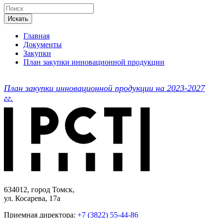
Искать
Главная
Документы
Закупки
План закупки инновационной продукции
План закупки инновационной продукции на 2023-2027
гг.
634012, город Томск,
ул. Косарева, 17а
Приемная директора:
+7 (3822) 55-44-86