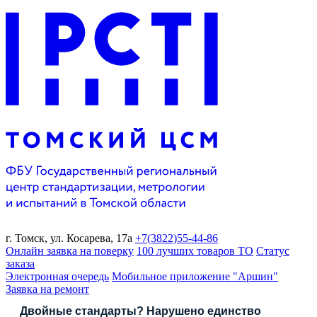
г. Томск,
ул. Косарева, 17а
+7(3822)
55-44-86
Онлайн заявка на поверку
100 лучших товаров ТО
Статус
заказа
Электронная очередь
Мобильное приложение "Аршин"
Заявка на ремонт
Двойные стандарты? Нарушено единство