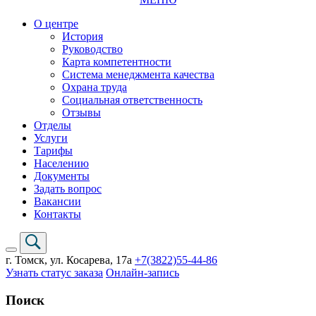
О центре
История
Руководство
Карта компетентности
Система менеджмента качества
Охрана труда
Социальная ответственность
Отзывы
Отделы
Услуги
Тарифы
Населению
Документы
Задать вопрос
Вакансии
Контакты
г. Томск,
ул. Косарева, 17а
+7(3822)
55-44-86
Узнать статус заказа
Онлайн-запись
Поиск