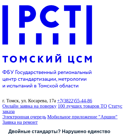
г. Томск,
ул. Косарева, 17а
+7(3822)
55-44-86
Онлайн заявка на поверку
100 лучших товаров ТО
Статус
заказа
Электронная очередь
Мобильное приложение "Аршин"
Заявка на ремонт
Двойные стандарты? Нарушено единство