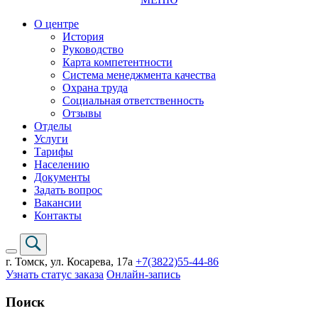
О центре
История
Руководство
Карта компетентности
Система менеджмента качества
Охрана труда
Социальная ответственность
Отзывы
Отделы
Услуги
Тарифы
Населению
Документы
Задать вопрос
Вакансии
Контакты
г. Томск,
ул. Косарева, 17а
+7(3822)
55-44-86
Узнать статус заказа
Онлайн-запись
Поиск