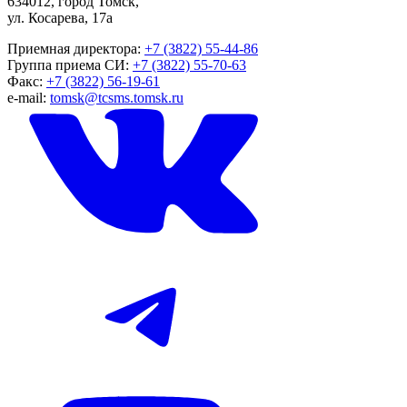
634012, город Томск,
ул. Косарева, 17а
Приемная директора:
+7 (3822) 55-44-86
Группа приема СИ:
+7 (3822) 55-70-63
Факс:
+7 (3822) 56-19-61
e-mail:
tomsk@tcsms.tomsk.ru