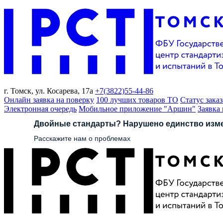
г. Томск,
ул. Косарева, 17а
+7(3822)
55-44-86
Онлайн заявка на поверку
100 лучших товаров ТО
Статус заказ
Электронная очередь
Мобильное приложение "Аршин"
Заявка
Двойные стандарты? Нарушено единство изм
Расскажите нам о проблемах