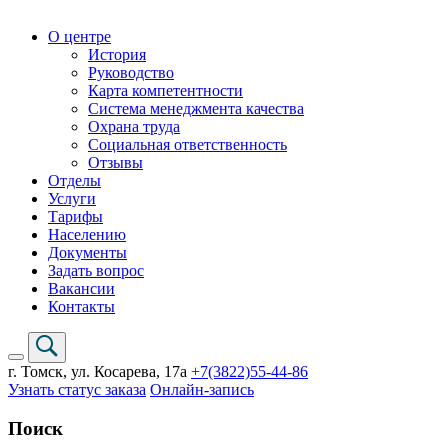
О центре
История
Руководство
Карта компетентности
Система менеджмента качества
Охрана труда
Социальная ответственность
Отзывы
Отделы
Услуги
Тарифы
Населению
Документы
Задать вопрос
Вакансии
Контакты
г. Томск,
ул. Косарева, 17а
+7(3822)
55-44-86
Узнать статус заказа
Онлайн-запись
Поиск