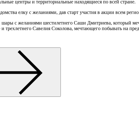
альные центры и территориальные находящиеся по всей стране.
омства елку с желаниями, дав старт участия в акции всем реги
 шары с желаниями шестилетнего Саши Дмитриева, который мечт
е и трехлетнего Савелия Соколова, мечтающего побывать на пр