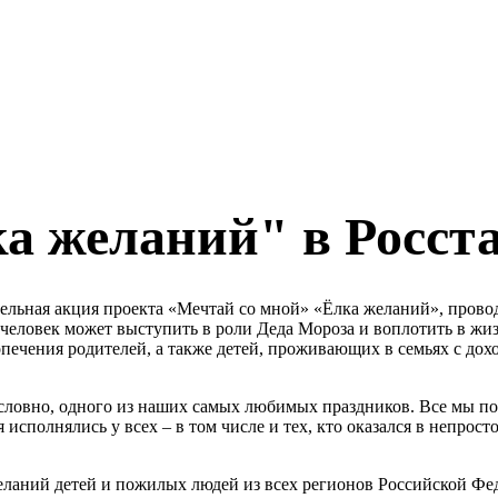
а желаний" в Росст
ительная акция проекта «Мечтай со мной» «Ёлка желаний», про
 человек может выступить в роли Деда Мороза и воплотить в ж
попечения родителей, а также детей, проживающих в семьях с д
условно, одного из наших самых любимых праздников. Все мы пом
исполнялись у всех – в том числе и тех, кто оказался в непрос
желаний детей и пожилых людей из всех регионов Российской Фе