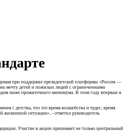
андарте
водимая при поддержке президентской платформы «Россия —
изнь мечту детей и пожилых людей с ограниченными
оходом ниже прожиточного минимума. В этом году впервые в
ним с детства, что это время волшебства и чудес, время
той жизненной ситуации», - отметил руководитель
дерации. Участие в акции принимает не только центральный