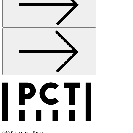
634012, город Томск,