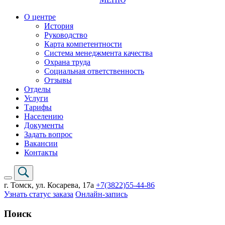
О центре
История
Руководство
Карта компетентности
Система менеджмента качества
Охрана труда
Социальная ответственность
Отзывы
Отделы
Услуги
Тарифы
Населению
Документы
Задать вопрос
Вакансии
Контакты
г. Томск,
ул. Косарева, 17а
+7(3822)
55-44-86
Узнать статус заказа
Онлайн-запись
Поиск