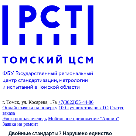
г. Томск,
ул. Косарева, 17а
+7(3822)
55-44-86
Онлайн заявка на поверку
100 лучших товаров ТО
Статус
заказа
Электронная очередь
Мобильное приложение "Аршин"
Заявка на ремонт
Двойные стандарты? Нарушено единство