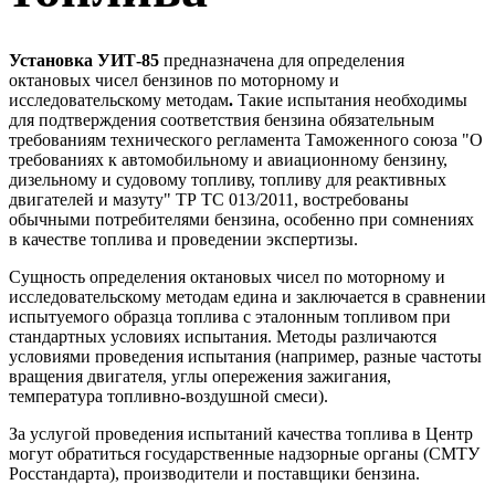
Установка УИТ-85
предназначена для определения
октановых чисел бензинов по моторному и
исследовательскому методам
.
Такие испытания необходимы
для подтверждения соответствия бензина обязательным
требованиям технического регламента Таможенного союза "О
требованиях к автомобильному и авиационному бензину,
дизельному и судовому топливу, топливу для реактивных
двигателей и мазуту" ТР ТС 013/2011, востребованы
обычными потребителями бензина, особенно при сомнениях
в качестве топлива и проведении экспертизы.
Сущность определения октановых чисел по моторному и
исследовательскому методам едина и заключается в сравнении
испытуемого образца топлива с эталонным топливом при
стандартных условиях испытания. Методы различаются
условиями проведения испытания (например, разные частоты
вращения двигателя, углы опережения зажигания,
температура топливно-воздушной смеси).
За услугой проведения испытаний качества топлива в Центр
могут обратиться государственные надзорные органы (СМТУ
Росстандарта), производители и поставщики бензина.