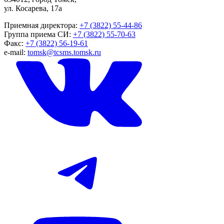
ул. Косарева, 17а
Приемная директора:
+7 (3822) 55-44-86
Группа приема СИ:
+7 (3822) 55-70-63
Факс:
+7 (3822) 56-19-61
e-mail:
tomsk@tcsms.tomsk.ru