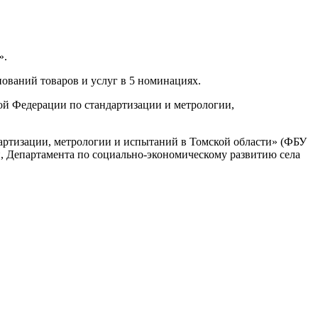
».
нований товаров и услуг в 5 номинациях.
ой Федерации по стандартизации и метрологии,
артизации, метрологии и испытаний в Томской области» (ФБУ
 Департамента по социально-экономическому развитию села