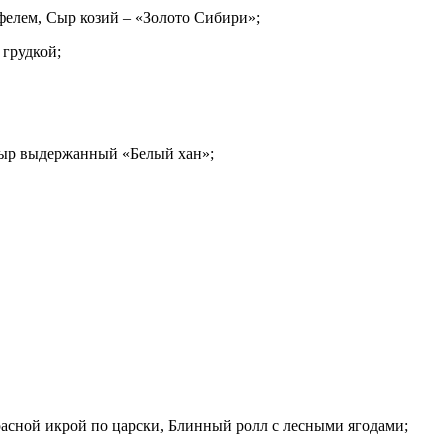
елем, Сыр козий – «Золото Сибири»;
грудкой;
Сыр выдержанный «Белый хан»;
асной икрой по царски, Блинный ролл с лесными ягодами;