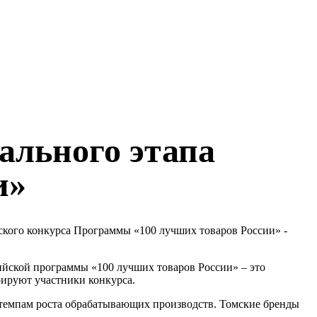
ального этапа
и»
ского конкурса Программы «100 лучших товаров России» -
ийской программы «100 лучших товаров России» – это
рируют участники конкурса.
о темпам роста обрабатывающих производств. Томские бренды