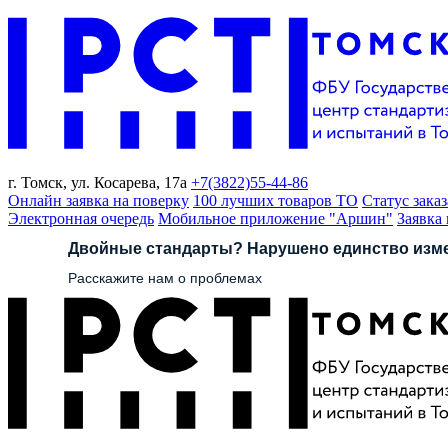
г. Томск,
ул. Косарева, 17а
+7(3822)
55-44-86
Онлайн заявка на поверку
100 лучших товаров ТО
Статус заказ
Электронная очередь
Мобильное приложение "Аршин"
Заявка
Двойные стандарты? Нарушено единство изм
Расскажите нам о проблемах