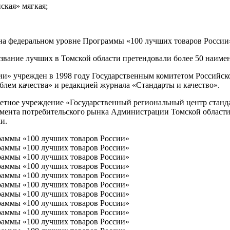
ская» мягкая;
 на федеральном уровне Программы «100 лучших товаров России
 звание лучших в Томской области претендовали более 50 наиме
и» учрежден в 1998 году Государственным комитетом Российск
ем качества» и редакцией журнала «Стандарты и качество».
жетное учреждение «Государственный региональный центр станд
ента потребительского рынка Администрации Томской области,
и.