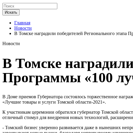
Искать
Главная
Новости
В Томске наградили победителей Регионального этапа П
Новости
В Томске наградили
Программы «100 лу
В Доме приемов Губернатора состоялось торжественное награж
«Лучшие товары и услуги Томской области-2021».
К участникам церемонии обратился губернатор Томской област
отличный стимул для внедрения новых технологий, расширения
- Томский бизнес уверенно развивается даже в нынешних непр
завоевывают новые рынки, благодаря непрерывному улучшению