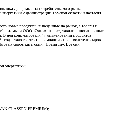
льника Департамента потребительского рынка
и энергетики Администрации Томской области Анастасия
осто новые продукты, выведенные на рынок, а товары и
 «Манотомь» и ООО «Элком +» представили инновационные
. В ней конкурировали 47 наименований продуктов –
1 года стало то, что три компании - производители сыров –
фтовых сыров категории «Премиум». Все они
ой энергетики;
й VAN CLASSEN PREMIUM);