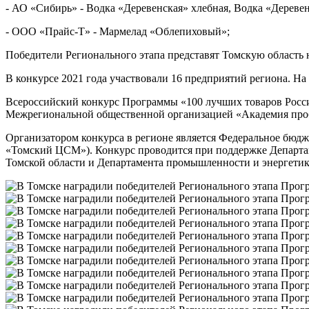
- АО «Сибирь» - Водка «Деревенская» хлебная, Водка «Деревен
- ООО «Прайс-Т» - Мармелад «Облепиховый»;
Победители Регионального этапа представят Томскую область
В конкурсе 2021 года участвовали 16 предприятий региона. На
Всероссийский конкурс Программы «100 лучших товаров Росси
Межрегиональной общественной организацией «Академия пробл
Организатором конкурса в регионе является Федеральное бюд
«Томский ЦСМ»). Конкурс проводится при поддержке Департам
Томской области и Департамента промышленности и энергетик