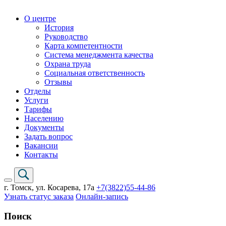
О центре
История
Руководство
Карта компетентности
Система менеджмента качества
Охрана труда
Социальная ответственность
Отзывы
Отделы
Услуги
Тарифы
Населению
Документы
Задать вопрос
Вакансии
Контакты
г. Томск,
ул. Косарева, 17а
+7(3822)
55-44-86
Узнать статус заказа
Онлайн-запись
Поиск