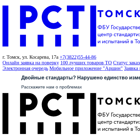
г. Томск,
ул. Косарева, 17а
+7(3822)
55-44-86
Онлайн заявка на поверку
100 лучших товаров ТО
Статус заказ
Электронная очередь
Мобильное приложение "Аршин"
Заявка
Двойные стандарты? Нарушено единство изм
Расскажите нам о проблемах