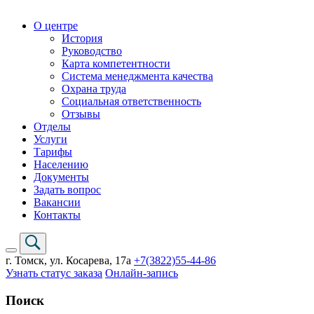
О центре
История
Руководство
Карта компетентности
Система менеджмента качества
Охрана труда
Социальная ответственность
Отзывы
Отделы
Услуги
Тарифы
Населению
Документы
Задать вопрос
Вакансии
Контакты
г. Томск,
ул. Косарева, 17а
+7(3822)
55-44-86
Узнать статус заказа
Онлайн-запись
Поиск