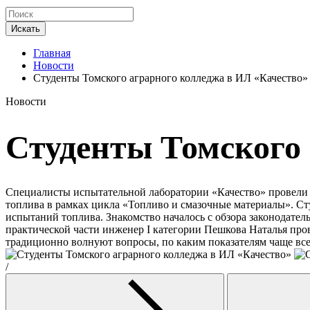
Искать
Главная
Новости
Студенты Томского аграрного колледжа в ИЛ «Качество»
Новости
Студенты Томского 
Специалисты испытательной лаборатории «Качество» провели п
топлива в рамках цикла «Топливо и смазочные материалы». С
испытаний топлива. Знакомство началось с обзора законодате
практической части инженер I категории Пешкова Наталья пров
традиционно волнуют вопросы, по каким показателям чаще всег
/