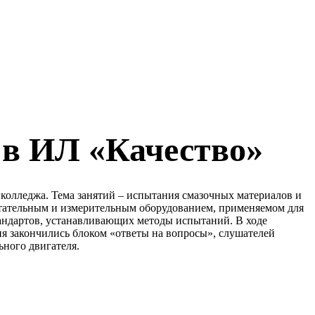
 в ИЛ «Качество»
 колледжа. Тема занятий – испытания смазочных материалов и
ытательным и измерительным оборудованием, применяемом для
тандартов, устанавливающих методы испытаний. В ходе
ия закончились блоком «ответы на вопросы», слушателей
ьного двигателя.