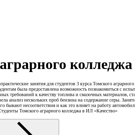
аграрного колледжа
рактические занятия для студентов 3 курса Томского аграрного
тудентам была предоставлена возможность познакомиться с исп
льных требований к качеству топлива и смазочных материалов, с
ела анализ нескольких проб бензина на содержание серы. Занят
о бывают несоответствия и как это влияет на работу автомобил