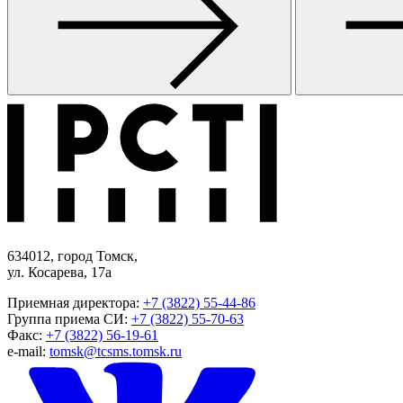
634012, город Томск,
ул. Косарева, 17а
Приемная директора:
+7 (3822) 55-44-86
Группа приема СИ:
+7 (3822) 55-70-63
Факс:
+7 (3822) 56-19-61
e-mail:
tomsk@tcsms.tomsk.ru