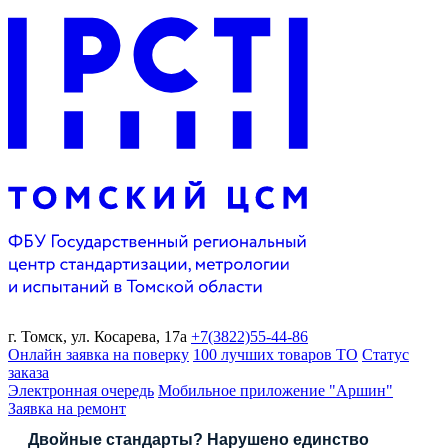
г. Томск,
ул. Косарева, 17а
+7(3822)
55-44-86
Онлайн заявка на поверку
100 лучших товаров ТО
Статус
заказа
Электронная очередь
Мобильное приложение "Аршин"
Заявка на ремонт
Двойные стандарты? Нарушено единство