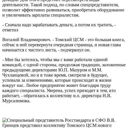
деятельности. Такой подход, по словам спецпредставителя,
позволит эффективно развиваться, приобретать оборудование
и увеличивать зарплаты специалистам.
- Сначала надо зарабатывать деньги, а потом их тратить, -
отметил
Виталий Владимирович. - Томский ЦСМ - это большая книга,
сейчас в ней перевернута очередная страница, и новая глава
начинается с чистого листа, - подчеркнул он.
- Мне бы хотелось, чтобы мы с вами работали единой
командой, с одной стороны, продолжая традиции, заложенные
предыдущими директорами Ю.П. Мазуром и М.М.
Чухланцевой, но и в тоже время, смотрели в будущее,
успевали за изменениями, которые происходят в жизни
вокруг нас. Любое предприятие живет благодаря труду
каждого специалиста. Уверена, успех приходит к тем, кто
работает, - обратилась к коллективу и.о. директора Н.В.
Мурсалимова.