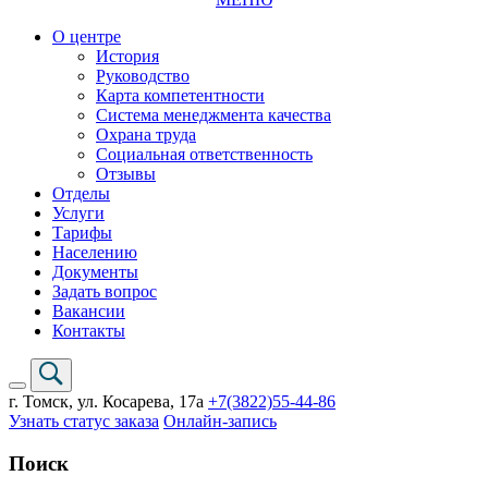
О центре
История
Руководство
Карта компетентности
Система менеджмента качества
Охрана труда
Социальная ответственность
Отзывы
Отделы
Услуги
Тарифы
Населению
Документы
Задать вопрос
Вакансии
Контакты
г. Томск,
ул. Косарева, 17а
+7(3822)
55-44-86
Узнать статус заказа
Онлайн-запись
Поиск