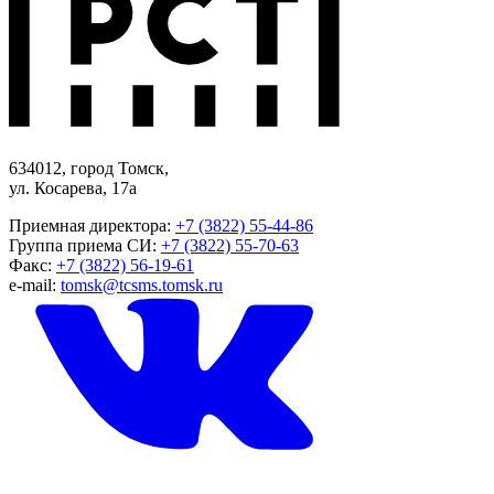
634012, город Томск,
ул. Косарева, 17а
Приемная директора:
+7 (3822) 55-44-86
Группа приема СИ:
+7 (3822) 55-70-63
Факс:
+7 (3822) 56-19-61
e-mail:
tomsk@tcsms.tomsk.ru