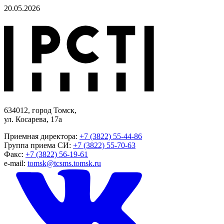
20.05.2026
634012, город Томск,
ул. Косарева, 17а
Приемная директора:
+7 (3822) 55-44-86
Группа приема СИ:
+7 (3822) 55-70-63
Факс:
+7 (3822) 56-19-61
e-mail:
tomsk@tcsms.tomsk.ru