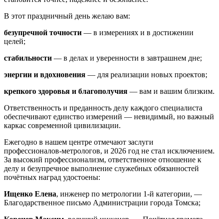
В этот праздничный день желаю вам:
безупречной точности
— в измерениях и в достижении
целей;
стабильности
— в делах и уверенности в завтрашнем дне;
энергии и вдохновения
— для реализации новых проектов;
крепкого здоровья и благополучия
— вам и вашим близким.
Ответственность и преданность делу каждого специалиста
обеспечивают единство измерений — невидимый, но важный
каркас современной цивилизации.
Ежегодно в нашем центре отмечают заслуги
профессионалов‑метрологов, и 2026 год не стал исключением.
За высокий профессионализм, ответственное отношение к
делу и безупречное выполнение служебных обязанностей
почётных наград удостоены:
Ищенко Елена
, инженер по метрологии 1‑й категории, —
Благодарственное письмо Администрации города Томска;