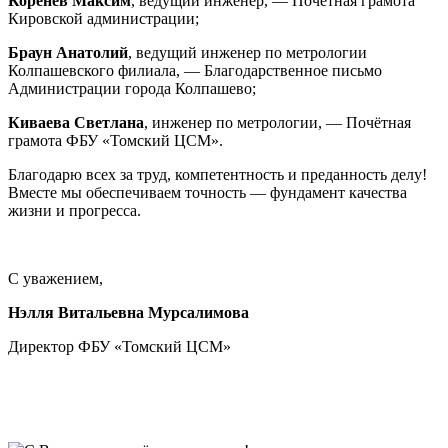
Коренев Максим
, ведущий инженер, — Почётная грамота
Кировской администрации;
Браун Анатолий
, ведущий инженер по метрологии
Колпашевского филиала, — Благодарственное письмо
Администрации города Колпашево;
Киваева Светлана
, инженер по метрологии, — Почётная
грамота ФБУ «Томский ЦСМ».
Благодарю всех за труд, компетентность и преданность делу!
Вместе мы обеспечиваем точность — фундамент качества
жизни и прогресса.
С уважением,
Нэлля Витальевна Мурсалимова
Директор ФБУ «Томский ЦСМ»