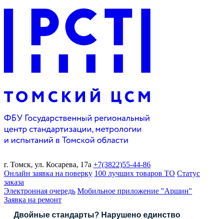
г. Томск,
ул. Косарева, 17а
+7(3822)
55-44-86
Онлайн заявка на поверку
100 лучших товаров ТО
Статус
заказа
Электронная очередь
Мобильное приложение "Аршин"
Заявка на ремонт
Двойные стандарты? Нарушено единство