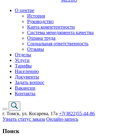
О центре
История
Руководство
Карта компетентности
Система менеджмента качества
Охрана труда
Социальная ответственность
Отзывы
Отделы
Услуги
Тарифы
Населению
Документы
Задать вопрос
Вакансии
Контакты
г. Томск,
ул. Косарева, 17а
+7(3822)
55-44-86
Узнать статус заказа
Онлайн-запись
Поиск