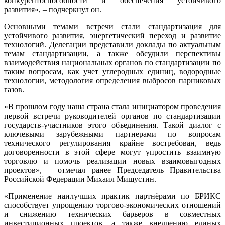
конкурентоспособности и обеспечения устойчивого
развития», – подчеркнул он.
Основными темами встречи стали стандартизация для
устойчивого развития, энергетический переход и развитие
технологий. Делегации представили доклады по актуальным
темам стандартизации, а также обсудили перспективы
взаимодействия национальных органов по стандартизации по
таким вопросам, как учет углеродных единиц, водородные
технологии, методология определения выбросов парниковых
газов.
«В прошлом году наша страна стала инициатором проведения
первой встречи руководителей органов по стандартизации
государств-участников этого объединения. Такой диалог с
ключевыми зарубежными партнерами по вопросам
технического регулирования крайне востребован, ведь
договоренности в этой сфере могут упростить взаимную
торговлю и помочь реализации новых взаимовыгодных
проектов», – отмечал ранее Председатель Правительства
Российской Федерации Михаил Мишустин.
«Применение наилучших практик партнёрами по БРИКС
способствует упрощению торгово-экономических отношений
и снижению технических барьеров в совместных
инвестиционных проектов, а также внедрению единых