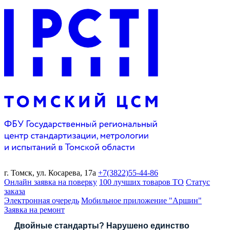
г. Томск,
ул. Косарева, 17а
+7(3822)
55-44-86
Онлайн заявка на поверку
100 лучших товаров ТО
Статус
заказа
Электронная очередь
Мобильное приложение "Аршин"
Заявка на ремонт
Двойные стандарты? Нарушено единство