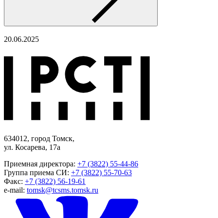
20.06.2025
634012, город Томск,
ул. Косарева, 17а
Приемная директора:
+7 (3822) 55-44-86
Группа приема СИ:
+7 (3822) 55-70-63
Факс:
+7 (3822) 56-19-61
e-mail:
tomsk@tcsms.tomsk.ru