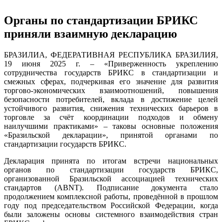
Органы по стандартизации БРИКС
приняли взаимную декларацию
БРАЗИЛИА, ФЕДЕРАТИВНАЯ РЕСПУБЛИКА БРАЗИЛИЯ,
19 июня 2025 г. – «Приверженность укреплению
сотрудничества государств БРИКС в стандартизации и
смежных сферах, подчеркивая его значение для развития
торгово-экономических взаимоотношений, повышения
безопасности потребителей, вклада в достижение целей
устойчивого развития, снижения технических барьеров в
торговле за счёт координации подходов и обмену
наилучшими практиками» – таковы основные положения
«Бразильской декларации», принятой органами по
стандартизации государств БРИКС.
Декларация принята по итогам встречи национальных
органов по стандартизации государств БРИКС,
организованной Бразильской ассоциацией технических
стандартов (ABNT). Подписание документа стало
продолжением комплексной работы, проведённой в прошлом
году под председательством Российской Федерации, когда
были заложены основы системного взаимодействия стран