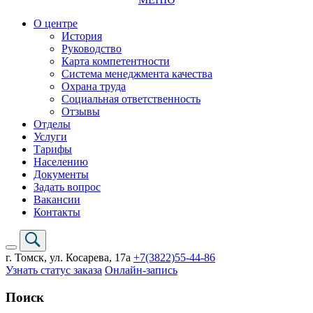
О центре
История
Руководство
Карта компетентности
Система менеджмента качества
Охрана труда
Социальная ответственность
Отзывы
Отделы
Услуги
Тарифы
Населению
Документы
Задать вопрос
Вакансии
Контакты
г. Томск,
ул. Косарева, 17а
+7(3822)
55-44-86
Узнать статус заказа
Онлайн-запись
Поиск