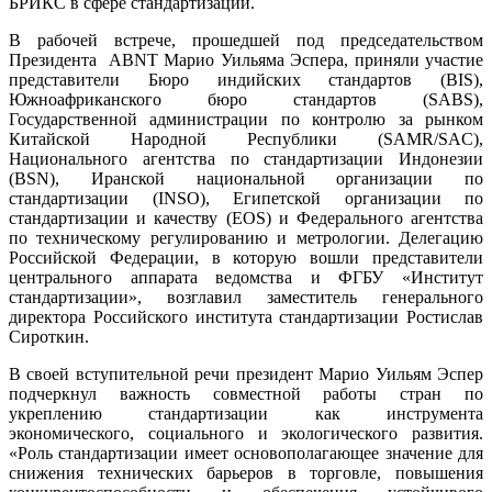
БРИКС в сфере стандартизации.
В рабочей встрече, прошедшей под председательством
Президента ABNT Марио Уильяма Эспера, приняли участие
представители Бюро индийских стандартов (BIS),
Южноафриканского бюро стандартов (SABS),
Государственной администрации по контролю за рынком
Китайской Народной Республики (SAMR/SAC),
Национального агентства по стандартизации Индонезии
(BSN), Иранской национальной организации по
стандартизации (INSO), Египетской организации по
стандартизации и качеству (EOS) и Федерального агентства
по техническому регулированию и метрологии. Делегацию
Российской Федерации, в которую вошли представители
центрального аппарата ведомства и ФГБУ «Институт
стандартизации», возглавил заместитель генерального
директора Российского института стандартизации Ростислав
Сироткин.
В своей вступительной речи президент Марио Уильям Эспер
подчеркнул важность совместной работы стран по
укреплению стандартизации как инструмента
экономического, социального и экологического развития.
«Роль стандартизации имеет основополагающее значение для
снижения технических барьеров в торговле, повышения