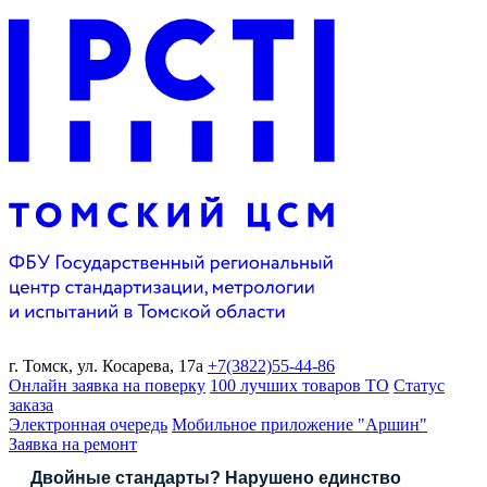
г. Томск,
ул. Косарева, 17а
+7(3822)
55-44-86
Онлайн заявка на поверку
100 лучших товаров ТО
Статус
заказа
Электронная очередь
Мобильное приложение "Аршин"
Заявка на ремонт
Двойные стандарты? Нарушено единство