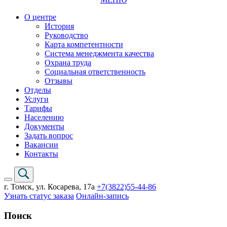
О центре
История
Руководство
Карта компетентности
Система менеджмента качества
Охрана труда
Социальная ответственность
Отзывы
Отделы
Услуги
Тарифы
Населению
Документы
Задать вопрос
Вакансии
Контакты
г. Томск,
ул. Косарева, 17а
+7(3822)
55-44-86
Узнать статус заказа
Онлайн-запись
Поиск