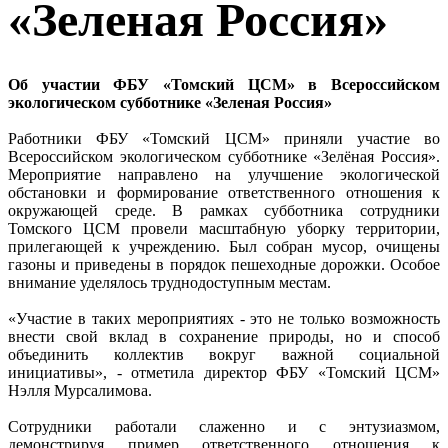
«Зеленая Россия»
Об участии ФБУ «Томский ЦСМ» в Всероссийском
экологическом субботнике «Зеленая Россия»
Работники ФБУ «Томский ЦСМ» приняли участие во
Всероссийском экологическом субботнике «Зелёная Россия».
Мероприятие направлено на улучшение экологической
обстановки и формирование ответственного отношения к
окружающей среде. В рамках субботника сотрудники
Томского ЦСМ провели масштабную уборку территории,
прилегающей к учреждению. Был собран мусор, очищены
газоны и приведены в порядок пешеходные дорожки. Особое
внимание уделялось труднодоступным местам.
«Участие в таких мероприятиях - это не только возможность
внести свой вклад в сохранение природы, но и способ
объединить коллектив вокруг важной социальной
инициативы», - отметила директор ФБУ «Томский ЦСМ»
Нэлля Мурсалимова.
Сотрудники работали слаженно и с энтузиазмом,
демонстрируя пример ответственного отношения к