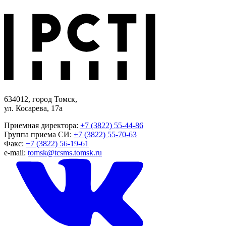
634012, город Томск,
ул. Косарева, 17а
Приемная директора:
+7 (3822) 55-44-86
Группа приема СИ:
+7 (3822) 55-70-63
Факс:
+7 (3822) 56-19-61
e-mail:
tomsk@tcsms.tomsk.ru