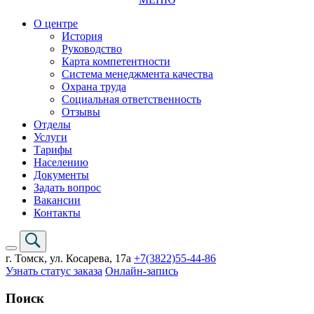
О центре
История
Руководство
Карта компетентности
Система менеджмента качества
Охрана труда
Социальная ответственность
Отзывы
Отделы
Услуги
Тарифы
Населению
Документы
Задать вопрос
Вакансии
Контакты
г. Томск,
ул. Косарева, 17а
+7(3822)
55-44-86
Узнать статус заказа
Онлайн-запись
Поиск