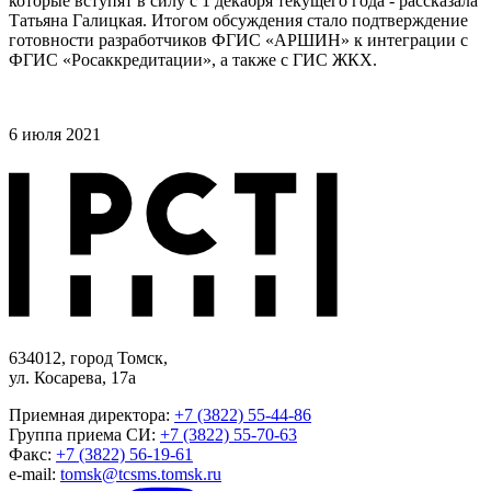
которые вступят в силу с 1 декабря текущего года - рассказала
Татьяна Галицкая. Итогом обсуждения стало подтверждение
готовности разработчиков ФГИС «АРШИН» к интеграции с
ФГИС «Росаккредитации», а также с ГИС ЖКХ.
6 июля 2021
634012, город Томск,
ул. Косарева, 17а
Приемная директора:
+7 (3822) 55-44-86
Группа приема СИ:
+7 (3822) 55-70-63
Факс:
+7 (3822) 56-19-61
e-mail:
tomsk@tcsms.tomsk.ru