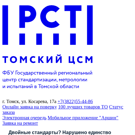
г. Томск,
ул. Косарева, 17а
+7(3822)
55-44-86
Онлайн заявка на поверку
100 лучших товаров ТО
Статус
заказа
Электронная очередь
Мобильное приложение "Аршин"
Заявка на ремонт
Двойные стандарты? Нарушено единство