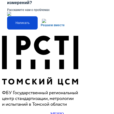
измерений?
Расскажите нам о проблемах
Написать
Решаем вместе
МЕНЮ