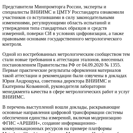
Представители Минпромторга России, эксперты и
специалисты ВНИИМС и ЦМТУ Росстандарта ознакомили
участников со вступившими в силу законодательными
изменениями, регулирующими область испытаний и
утверждения типа стандартных образцов и средств
измерений, поверки СИ в условиях цифровизации, а также
правовыми основами государственного метрологического
контроля.
Одной из востребованных метрологическим сообществом тем
стали новые требования к аттестации эталонов, внесенных
постановлением Правительства РФ от 04.09.2020 № 1355.
Первые практические результаты оформления материалов
такой аттестации и рекомендации были озвучены в докладах
Юрия Андрощука, советника директора ВНИИМС и
Екатерины Козьминой, руководителя лаборатории
менеджмента качества в сфере метрологических работ и услуг
ВНИИМС.
В перечень выступлений вошли доклады, раскрывающие
основные направления цифровой трансформации системы
обеспечения единства измерений, включая модернизацию
ФГИС «АРШИН», создание информационно-
коммуникационных ресурсов на примере платформы