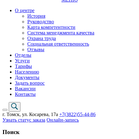
О центре
История
Руководство
Карта компетентности
Система менеджмента качества
Охрана труда
Социальная ответственность
Отзывы
Отделы
Услуги
Тарифы
Населению
Документы
Задать вопрос
Вакансии
Контакты
г. Томск,
ул. Косарева, 17а
+7(3822)
55-44-86
Узнать статус заказа
Онлайн-запись
Поиск