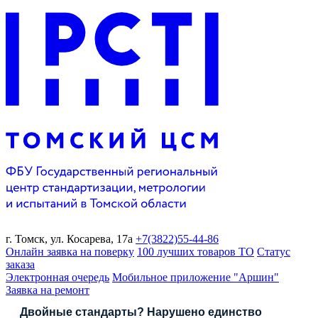
г. Томск,
ул. Косарева, 17а
+7(3822)
55-44-86
Онлайн заявка на поверку
100 лучших товаров ТО
Статус
заказа
Электронная очередь
Мобильное приложение "Аршин"
Заявка на ремонт
Двойные стандарты? Нарушено единство