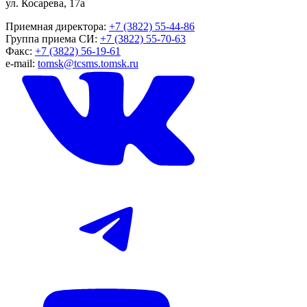
ул. Косарева, 17а
Приемная директора:
+7 (3822) 55-44-86
Группа приема СИ:
+7 (3822) 55-70-63
Факс:
+7 (3822) 56-19-61
e-mail:
tomsk@tcsms.tomsk.ru