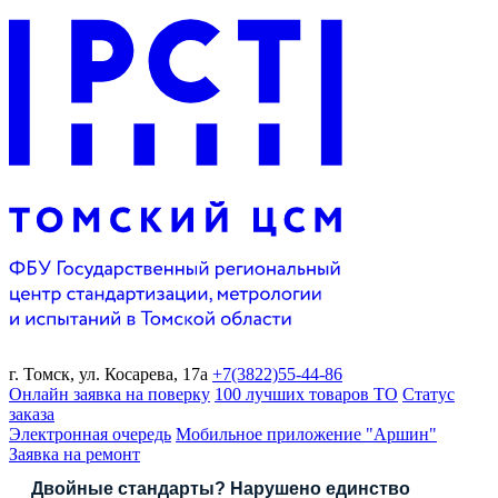
г. Томск,
ул. Косарева, 17а
+7(3822)
55-44-86
Онлайн заявка на поверку
100 лучших товаров ТО
Статус
заказа
Электронная очередь
Мобильное приложение "Аршин"
Заявка на ремонт
Двойные стандарты? Нарушено единство