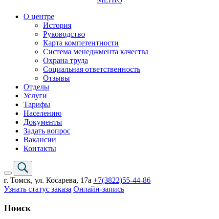
О центре
История
Руководство
Карта компетентности
Система менеджмента качества
Охрана труда
Социальная ответственность
Отзывы
Отделы
Услуги
Тарифы
Населению
Документы
Задать вопрос
Вакансии
Контакты
г. Томск,
ул. Косарева, 17а
+7(3822)
55-44-86
Узнать статус заказа
Онлайн-запись
Поиск