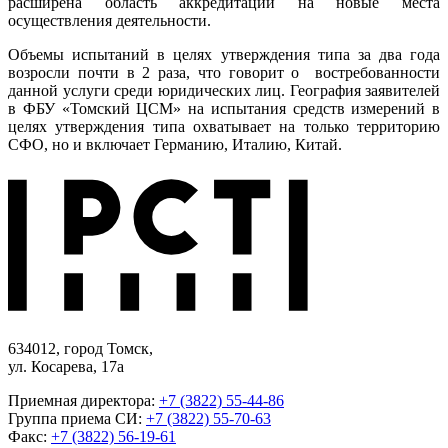
расширена область аккредитации на новые места
осуществления деятельности.
Объемы испытаний в целях утверждения типа за два года
возросли почти в 2 раза, что говорит о востребованности
данной услуги среди юридических лиц. География заявителей
в ФБУ «Томский ЦСМ» на испытания средств измерений в
целях утверждения типа охватывает на только территорию
СФО, но и включает Германию, Италию, Китай.
634012, город Томск,
ул. Косарева, 17а
Приемная директора:
+7 (3822) 55-44-86
Группа приема СИ:
+7 (3822) 55-70-63
Факс:
+7 (3822) 56-19-61