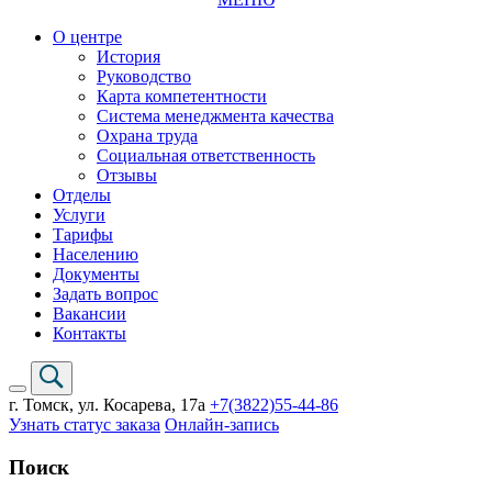
О центре
История
Руководство
Карта компетентности
Система менеджмента качества
Охрана труда
Социальная ответственность
Отзывы
Отделы
Услуги
Тарифы
Населению
Документы
Задать вопрос
Вакансии
Контакты
г. Томск,
ул. Косарева, 17а
+7(3822)
55-44-86
Узнать статус заказа
Онлайн-запись
Поиск