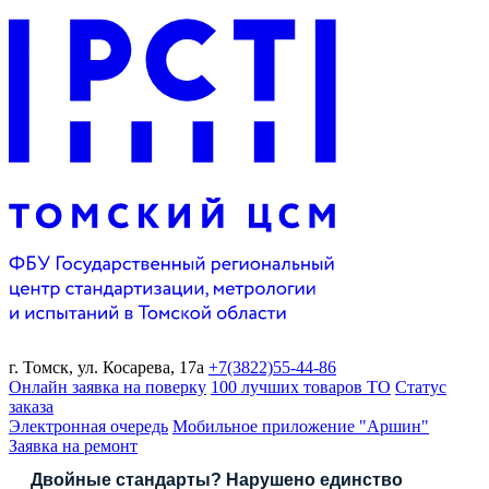
г. Томск,
ул. Косарева, 17а
+7(3822)
55-44-86
Онлайн заявка на поверку
100 лучших товаров ТО
Статус
заказа
Электронная очередь
Мобильное приложение "Аршин"
Заявка на ремонт
Двойные стандарты? Нарушено единство