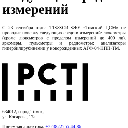
измерений
С 23 сентября отдел ТТФХСИ ФБУ «Томский ЦСМ» не
проводит поверку следующих средств измерений: люксметры
(кроме люксметров с пределом измерений до 400 лк),
яркомеры, пульсметры и радиометры; анализаторы
гипербилирубинемии у новорожденных АГФ-04-НПП-ТМ.
634012, город Томск,
ул. Косарева, 17а
Приемная директора:
+7 (3822) 55-44-86