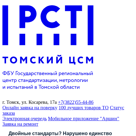
г. Томск,
ул. Косарева, 17а
+7(3822)
55-44-86
Онлайн заявка на поверку
100 лучших товаров ТО
Статус
заказа
Электронная очередь
Мобильное приложение "Аршин"
Заявка на ремонт
Двойные стандарты? Нарушено единство