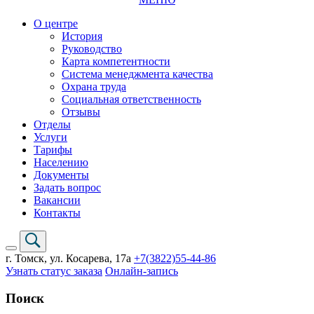
О центре
История
Руководство
Карта компетентности
Система менеджмента качества
Охрана труда
Социальная ответственность
Отзывы
Отделы
Услуги
Тарифы
Населению
Документы
Задать вопрос
Вакансии
Контакты
г. Томск,
ул. Косарева, 17а
+7(3822)
55-44-86
Узнать статус заказа
Онлайн-запись
Поиск