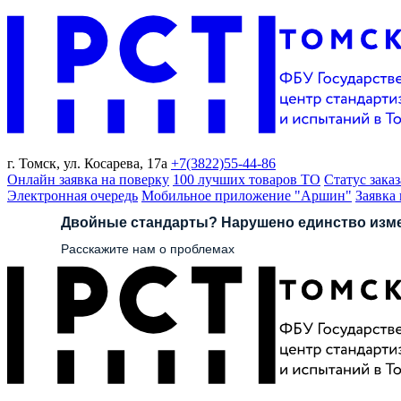
г. Томск,
ул. Косарева, 17а
+7(3822)
55-44-86
Онлайн заявка на поверку
100 лучших товаров ТО
Статус заказ
Электронная очередь
Мобильное приложение "Аршин"
Заявка
Двойные стандарты? Нарушено единство изм
Расскажите нам о проблемах