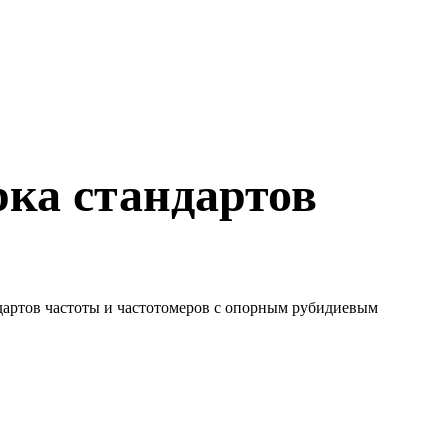
рка стандартов
ндартов частоты и частотомеров с опорным рубидиевым