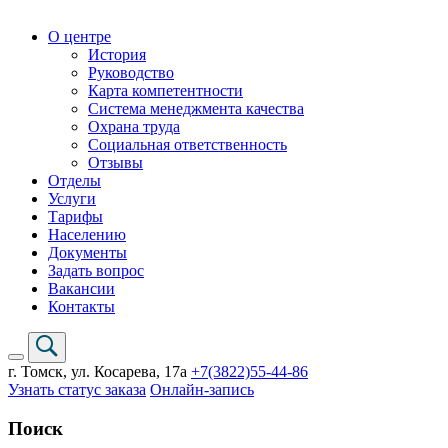
О центре
История
Руководство
Карта компетентности
Система менеджмента качества
Охрана труда
Социальная ответственность
Отзывы
Отделы
Услуги
Тарифы
Населению
Документы
Задать вопрос
Вакансии
Контакты
г. Томск,
ул. Косарева, 17а
+7(3822)
55-44-86
Узнать статус заказа
Онлайн-запись
Поиск