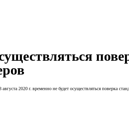
осуществляться пове
еров
вгуста 2020 г. временно не будет осуществляться поверка ста