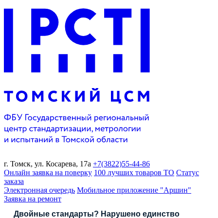
г. Томск,
ул. Косарева, 17а
+7(3822)
55-44-86
Онлайн заявка на поверку
100 лучших товаров ТО
Статус
заказа
Электронная очередь
Мобильное приложение "Аршин"
Заявка на ремонт
Двойные стандарты? Нарушено единство