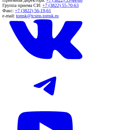
Приемная директора:
+7 (3822) 55-44-86
Группа приема СИ:
+7 (3822) 55-70-63
Факс:
+7 (3822) 56-19-61
e-mail:
tomsk@tcsms.tomsk.ru