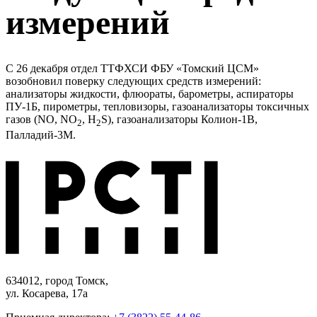
измерений
С 26 декабря отдел ТТФХСИ ФБУ «Томский ЦСМ»
возобновил поверку следующих средств измерений:
анализаторы жидкости, флюораты, барометры, аспираторы
ПУ-1Б, пирометры, тепловизоры, газоанализаторы токсичных
газов (NO, NO
, H
S), газоанализаторы Колион-1В,
2
2
Палладий-3М.
634012, город Томск,
ул. Косарева, 17а