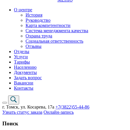
О центре
История
Руководство
Карта компетентности
Система менеджмента качества
Охрана труда
Социальная ответственность
Отзывы
Отделы
Услуги
Тарифы
Населению
Документы
Задать вопрос
Вакансии
Контакты
г. Томск,
ул. Косарева, 17а
+7(3822)
55-44-86
Узнать статус заказа
Онлайн-запись
Поиск