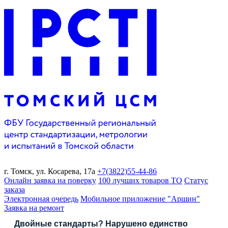
г. Томск,
ул. Косарева, 17а
+7(3822)
55-44-86
Онлайн заявка на поверку
100 лучших товаров ТО
Статус
заказа
Электронная очередь
Мобильное приложение "Аршин"
Заявка на ремонт
Двойные стандарты? Нарушено единство