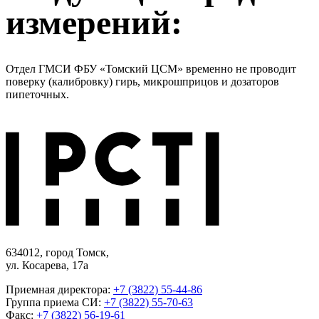
измерений:
Отдел ГМСИ ФБУ «Томский ЦСМ» временно не проводит
поверку (калибровку) гирь, микрошприцов и дозаторов
пипеточных.
634012, город Томск,
ул. Косарева, 17а
Приемная директора:
+7 (3822) 55-44-86
Группа приема СИ:
+7 (3822) 55-70-63
Факс:
+7 (3822) 56-19-61