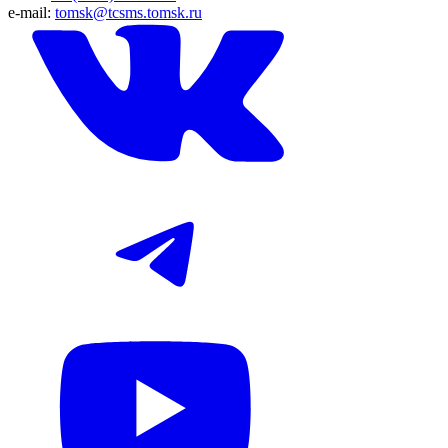
e-mail:
tomsk@tcsms.tomsk.ru