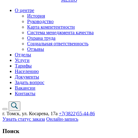
О центре
История
Руководство
Карта компетентности
Система менеджмента качества
Охрана труда
Социальная ответственность
Отзывы
Отделы
Услуги
Тарифы
Населению
Документы
Задать вопрос
Вакансии
Контакты
г. Томск,
ул. Косарева, 17а
+7(3822)
55-44-86
Узнать статус заказа
Онлайн-запись
Поиск