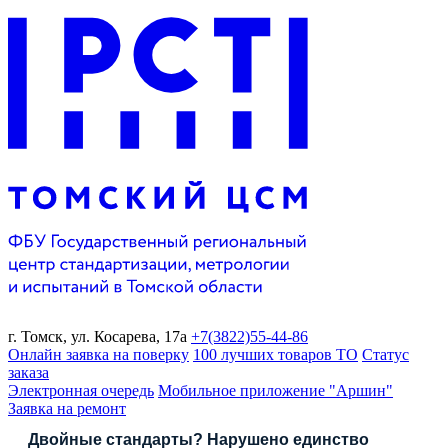
г. Томск,
ул. Косарева, 17а
+7(3822)
55-44-86
Онлайн заявка на поверку
100 лучших товаров ТО
Статус
заказа
Электронная очередь
Мобильное приложение "Аршин"
Заявка на ремонт
Двойные стандарты? Нарушено единство