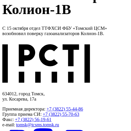
Колион-1В
С 15 октября отдел ТТФХСИ ФБУ «Томский ЦСМ»
возобновил поверку газоанализаторов Колион-1В.
634012, город Томск,
ул. Косарева, 17а
Приемная директора:
+7 (3822) 55-44-86
Группа приема СИ:
+7 (3822) 55-70-63
Факс:
+7 (3822) 56-19-61
e-mail:
tomsk@tcsms.tomsk.ru