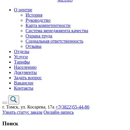
О центре
История
Руководство
Карта компетентности
Система менеджмента качества
Охрана труда
Социальная ответственность
Отзывы
Отделы
Услуги
Тарифы
Населению
Документы
Задать вопрос
Вакансии
Контакты
г. Томск,
ул. Косарева, 17а
+7(3822)
55-44-86
Узнать статус заказа
Онлайн-запись
Поиск