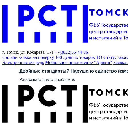
г. Томск,
ул. Косарева, 17а
+7(3822)
55-44-86
Онлайн заявка на поверку
100 лучших товаров ТО
Статус заказ
Электронная очередь
Мобильное приложение "Аршин"
Заявка
Двойные стандарты? Нарушено единство изм
Расскажите нам о проблемах