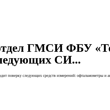
г. отдел ГМСИ ФБУ «
ледующих СИ...
одит поверку следующих средств измерений: офтальмометры и 