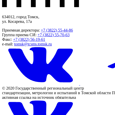
634012, город Томск,
ул. Косарева, 17а
Приемная директора:
+7 (3822) 55-44-86
Группа приема СИ:
+7 (3822) 55-70-63
Факс:
+7 (3822) 56-19-61
e-mail:
tomsk@tcsms.tomsk.ru
© 2020 Государственный региональный центр
стандартизации, метрологии и испытаний в Томской области
П
активная ссылка на источник обязательна