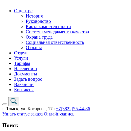
О центре
История
Руководство
Карта компетентности
Система менеджмента качества
Охрана труда
Социальная ответственность
Отзывы
Отделы
Услуги
Тарифы
Населению
Документы
Задать вопрос
Вакансии
Контакты
г. Томск,
ул. Косарева, 17а
+7(3822)
55-44-86
Узнать статус заказа
Онлайн-запись
Поиск