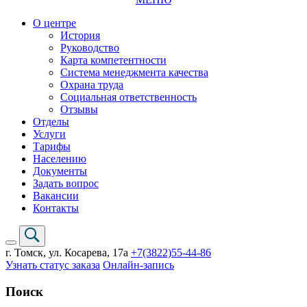
О центре
История
Руководство
Карта компетентности
Система менеджмента качества
Охрана труда
Социальная ответственность
Отзывы
Отделы
Услуги
Тарифы
Населению
Документы
Задать вопрос
Вакансии
Контакты
г. Томск,
ул. Косарева, 17а
+7(3822)
55-44-86
Узнать статус заказа
Онлайн-запись
Поиск