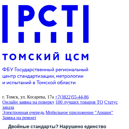
г. Томск,
ул. Косарева, 17а
+7(3822)
55-44-86
Онлайн заявка на поверку
100 лучших товаров ТО
Статус
заказа
Электронная очередь
Мобильное приложение "Аршин"
Заявка на ремонт
Двойные стандарты? Нарушено единство