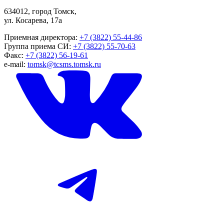
634012, город Томск,
ул. Косарева, 17а
Приемная директора:
+7 (3822) 55-44-86
Группа приема СИ:
+7 (3822) 55-70-63
Факс:
+7 (3822) 56-19-61
e-mail:
tomsk@tcsms.tomsk.ru