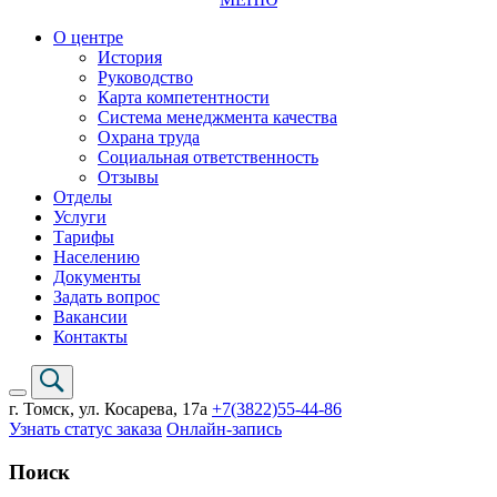
О центре
История
Руководство
Карта компетентности
Система менеджмента качества
Охрана труда
Социальная ответственность
Отзывы
Отделы
Услуги
Тарифы
Населению
Документы
Задать вопрос
Вакансии
Контакты
г. Томск,
ул. Косарева, 17а
+7(3822)
55-44-86
Узнать статус заказа
Онлайн-запись
Поиск