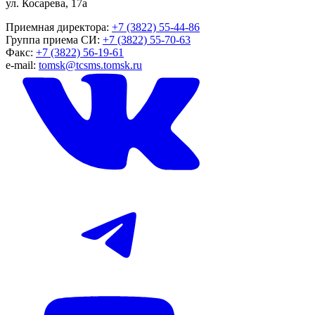
ул. Косарева, 17а
Приемная директора:
+7 (3822) 55-44-86
Группа приема СИ:
+7 (3822) 55-70-63
Факс:
+7 (3822) 56-19-61
e-mail:
tomsk@tcsms.tomsk.ru