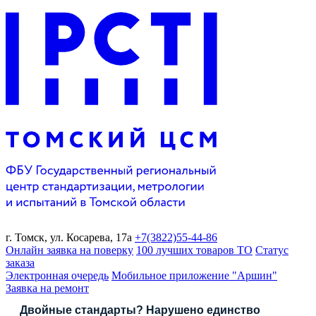
г. Томск,
ул. Косарева, 17а
+7(3822)
55-44-86
Онлайн заявка на поверку
100 лучших товаров ТО
Статус
заказа
Электронная очередь
Мобильное приложение "Аршин"
Заявка на ремонт
Двойные стандарты? Нарушено единство