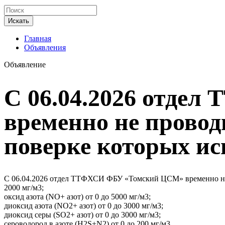
Искать
Главная
Объявления
Объявление
С 06.04.2026 отде
временно не провод
поверке которых ис
С 06.04.2026 отдел ТТФХСИ ФБУ «Томский ЦСМ» временно не п
2000 мг/м3;
оксид азота (NO+ азот) от 0 до 5000 мг/м3;
диоксид азота (NO2+ азот) от 0 до 3000 мг/м3;
диоксид серы (SO2+ азот) от 0 до 3000 мг/м3;
cероводород в азоте (Н2S+N2) от 0 до 200 мг/м3,