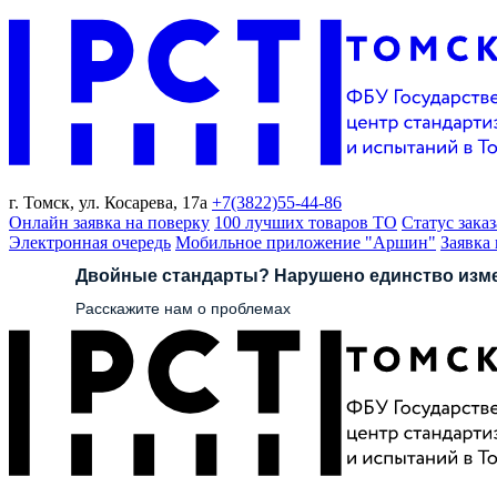
г. Томск,
ул. Косарева, 17а
+7(3822)
55-44-86
Онлайн заявка на поверку
100 лучших товаров ТО
Статус заказ
Электронная очередь
Мобильное приложение "Аршин"
Заявка
Двойные стандарты? Нарушено единство изм
Расскажите нам о проблемах