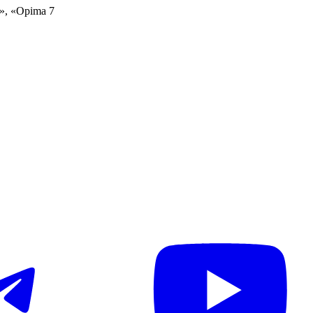
», «Opima 7