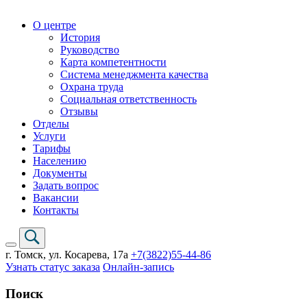
О центре
История
Руководство
Карта компетентности
Система менеджмента качества
Охрана труда
Социальная ответственность
Отзывы
Отделы
Услуги
Тарифы
Населению
Документы
Задать вопрос
Вакансии
Контакты
г. Томск,
ул. Косарева, 17а
+7(3822)
55-44-86
Узнать статус заказа
Онлайн-запись
Поиск