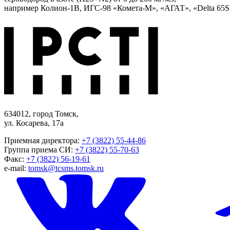
например Колион-1В, ИГС-98 «Комета-М», «АГАТ», «Delta 65S
634012, город Томск,
ул. Косарева, 17а
Приемная директора:
+7 (3822) 55-44-86
Группа приема СИ:
+7 (3822) 55-70-63
Факс:
+7 (3822) 56-19-61
e-mail:
tomsk@tcsms.tomsk.ru