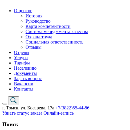
О центре
История
Руководство
Карта компетентности
Система менеджмента качества
Охрана труда
Социальная ответственность
Отзывы
Отделы
Услуги
Тарифы
Населению
Документы
Задать вопрос
Вакансии
Контакты
г. Томск,
ул. Косарева, 17а
+7(3822)
55-44-86
Узнать статус заказа
Онлайн-запись
Поиск