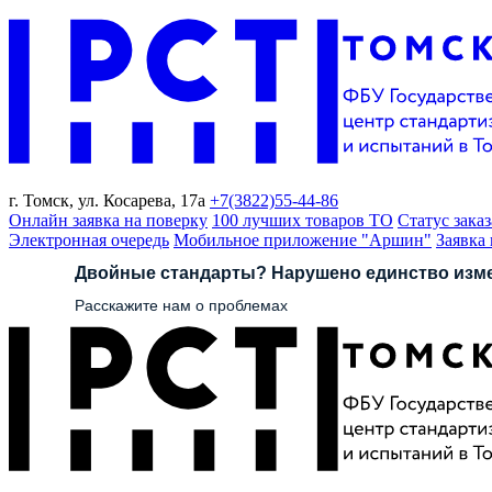
г. Томск,
ул. Косарева, 17а
+7(3822)
55-44-86
Онлайн заявка на поверку
100 лучших товаров ТО
Статус заказ
Электронная очередь
Мобильное приложение "Аршин"
Заявка
Двойные стандарты? Нарушено единство изм
Расскажите нам о проблемах