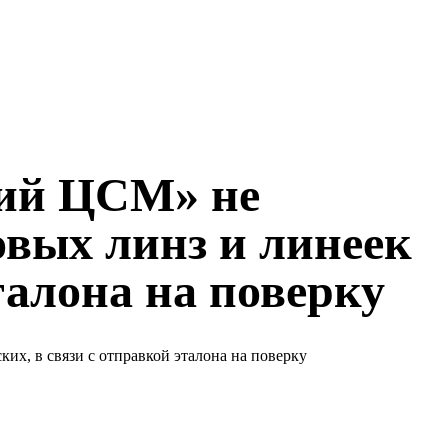
кий ЦСМ» не
овых линз и линеек
талона на поверку
х, в связи с отправкой эталона на поверку