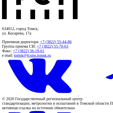
634012, город Томск,
ул. Косарева, 17а
Приемная директора:
+7 (3822) 55-44-86
Группа приема СИ:
+7 (3822) 55-70-63
Факс:
+7 (3822) 56-19-61
e-mail:
tomsk@tcsms.tomsk.ru
© 2020 Государственный региональный центр
стандартизации, метрологии и испытаний в Томской области
П
активная ссылка на источник обязательна