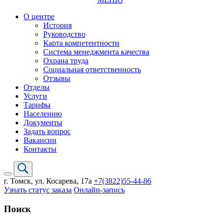
О центре
История
Руководство
Карта компетентности
Система менеджмента качества
Охрана труда
Социальная ответственность
Отзывы
Отделы
Услуги
Тарифы
Населению
Документы
Задать вопрос
Вакансии
Контакты
г. Томск,
ул. Косарева, 17а
+7(3822)
55-44-86
Узнать статус заказа
Онлайн-запись
Поиск