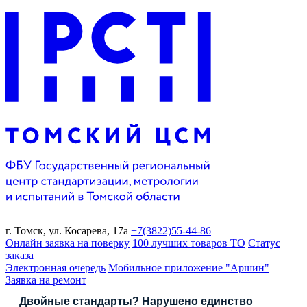
г. Томск,
ул. Косарева, 17а
+7(3822)
55-44-86
Онлайн заявка на поверку
100 лучших товаров ТО
Статус
заказа
Электронная очередь
Мобильное приложение "Аршин"
Заявка на ремонт
Двойные стандарты? Нарушено единство