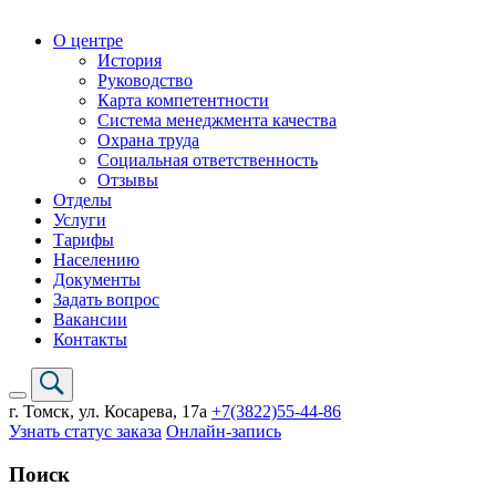
О центре
История
Руководство
Карта компетентности
Система менеджмента качества
Охрана труда
Социальная ответственность
Отзывы
Отделы
Услуги
Тарифы
Населению
Документы
Задать вопрос
Вакансии
Контакты
г. Томск,
ул. Косарева, 17а
+7(3822)
55-44-86
Узнать статус заказа
Онлайн-запись
Поиск