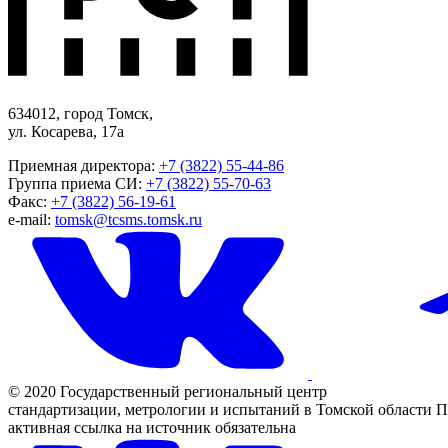
634012, город Томск,
ул. Косарева, 17а
Приемная директора:
+7 (3822) 55-44-86
Группа приема СИ:
+7 (3822) 55-70-63
Факс:
+7 (3822) 56-19-61
e-mail:
tomsk@tcsms.tomsk.ru
© 2020 Государственный региональный центр
стандартизации, метрологии и испытаний в Томской области
П
активная ссылка на источник обязательна