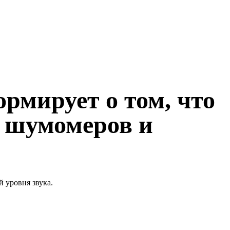
мирует о том, что
ку шумомеров и
 уровня звука.