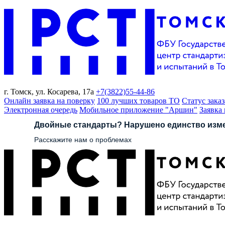
г. Томск,
ул. Косарева, 17а
+7(3822)
55-44-86
Онлайн заявка на поверку
100 лучших товаров ТО
Статус заказ
Электронная очередь
Мобильное приложение "Аршин"
Заявка
Двойные стандарты? Нарушено единство изм
Расскажите нам о проблемах