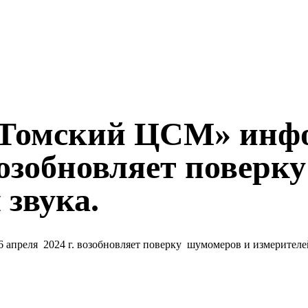
омский ЦСМ» инфор
 возобновляет повер
 звука.
апреля 2024 г. возобновляет поверку шумомеров и измерителей