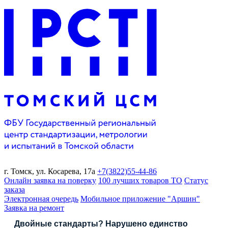
г. Томск,
ул. Косарева, 17а
+7(3822)
55-44-86
Онлайн заявка на поверку
100 лучших товаров ТО
Статус
заказа
Электронная очередь
Мобильное приложение "Аршин"
Заявка на ремонт
Двойные стандарты? Нарушено единство