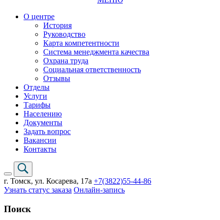
О центре
История
Руководство
Карта компетентности
Система менеджмента качества
Охрана труда
Социальная ответственность
Отзывы
Отделы
Услуги
Тарифы
Населению
Документы
Задать вопрос
Вакансии
Контакты
г. Томск,
ул. Косарева, 17а
+7(3822)
55-44-86
Узнать статус заказа
Онлайн-запись
Поиск