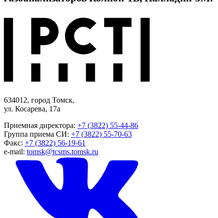
634012, город Томск,
ул. Косарева, 17а
Приемная директора:
+7 (3822) 55-44-86
Группа приема СИ:
+7 (3822) 55-70-63
Факс:
+7 (3822) 56-19-61
e-mail:
tomsk@tcsms.tomsk.ru