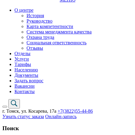
О центре
История
Руководство
Карта компетентности
Система менеджмента качества
Охрана труда
Социальная ответственность
Отзывы
Отделы
Услуги
Тарифы
Населению
Документы
Задать вопрос
Вакансии
Контакты
г. Томск,
ул. Косарева, 17а
+7(3822)
55-44-86
Узнать статус заказа
Онлайн-запись
Поиск