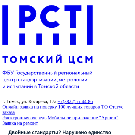
г. Томск,
ул. Косарева, 17а
+7(3822)
55-44-86
Онлайн заявка на поверку
100 лучших товаров ТО
Статус
заказа
Электронная очередь
Мобильное приложение "Аршин"
Заявка на ремонт
Двойные стандарты? Нарушено единство