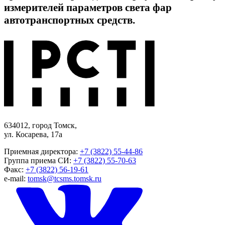
измерителей параметров света фар
автотранспортных средств.
634012, город Томск,
ул. Косарева, 17а
Приемная директора:
+7 (3822) 55-44-86
Группа приема СИ:
+7 (3822) 55-70-63
Факс:
+7 (3822) 56-19-61
e-mail:
tomsk@tcsms.tomsk.ru