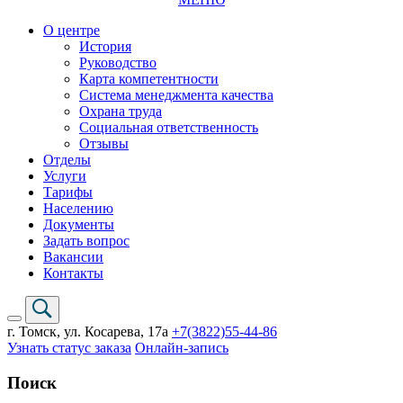
О центре
История
Руководство
Карта компетентности
Система менеджмента качества
Охрана труда
Социальная ответственность
Отзывы
Отделы
Услуги
Тарифы
Населению
Документы
Задать вопрос
Вакансии
Контакты
г. Томск,
ул. Косарева, 17а
+7(3822)
55-44-86
Узнать статус заказа
Онлайн-запись
Поиск