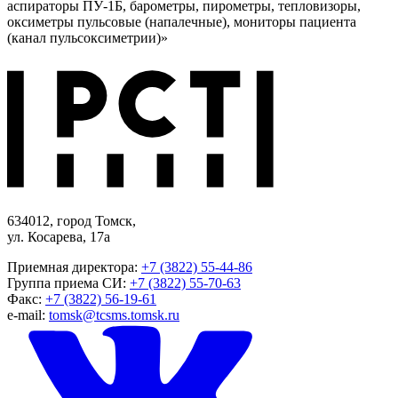
аспираторы ПУ-1Б, барометры, пирометры, тепловизоры,
оксиметры пульсовые (напалечные), мониторы пациента
(канал пульсоксиметрии)»
634012, город Томск,
ул. Косарева, 17а
Приемная директора:
+7 (3822) 55-44-86
Группа приема СИ:
+7 (3822) 55-70-63
Факс:
+7 (3822) 56-19-61
e-mail:
tomsk@tcsms.tomsk.ru