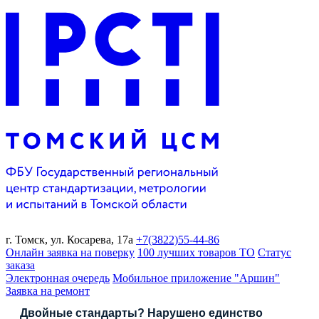
г. Томск,
ул. Косарева, 17а
+7(3822)
55-44-86
Онлайн заявка на поверку
100 лучших товаров ТО
Статус
заказа
Электронная очередь
Мобильное приложение "Аршин"
Заявка на ремонт
Двойные стандарты? Нарушено единство